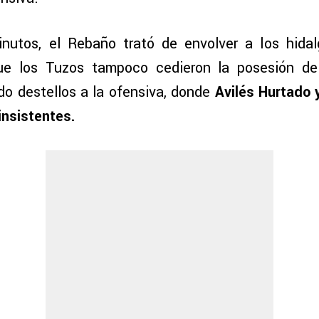
inutos, el Rebaño trató de envolver a los hida
ue los Tuzos tampoco cedieron la posesión del
do destellos a la ofensiva, donde
Avilés Hurtado 
insistentes.