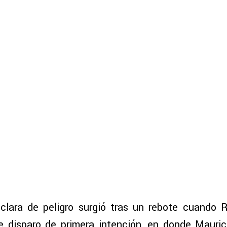
clara de peligro surgió tras un rebote cuando R
 disparo de primera intención, en donde Maurici