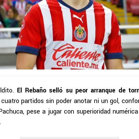
dito.
El Rebaño selló su peor arranque de tor
r cuatro partidos sin poder anotar ni un gol, conf
achuca, pese a jugar con superioridad numérica
.