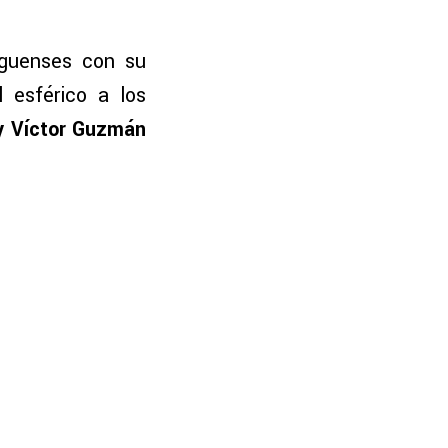
lguenses con su
 esférico a los
y Víctor Guzmán