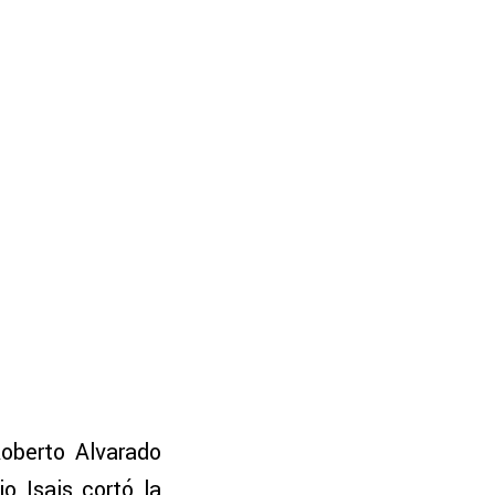
oberto Alvarado
o Isais cortó la