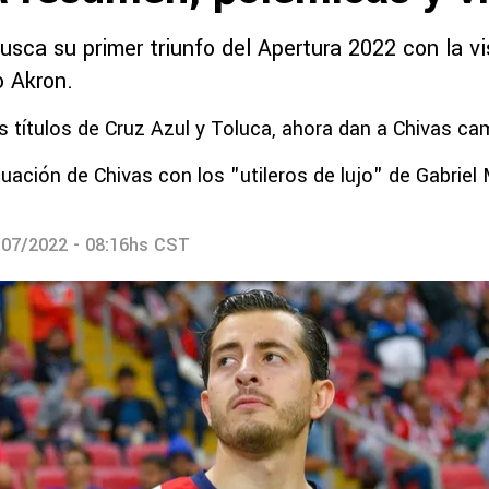
usca su primer triunfo del Apertura 2022 con la vi
o Akron.
os títulos de Cruz Azul y Toluca, ahora dan a Chivas c
tuación de Chivas con los "utileros de lujo" de Gabriel 
/07/2022 - 08:16hs CST