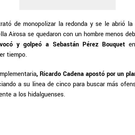
trató de monopolizar la redonda y se le abrió la
ella Airosa se quedaron con un hombre menos de
uivocó y golpeó a Sebastán Pérez Bouquet
en
er tiempo.
omplementaria
, Ricardo Cadena apostó por un pl
ciando a su línea de cinco para buscar más ofensi
ente a los hidalguenses.