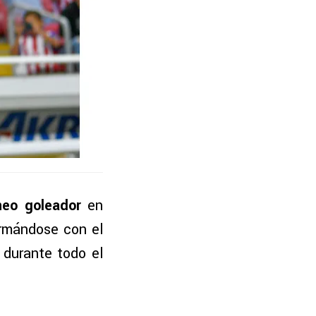
neo goleador
en
ormándose con el
 durante todo el