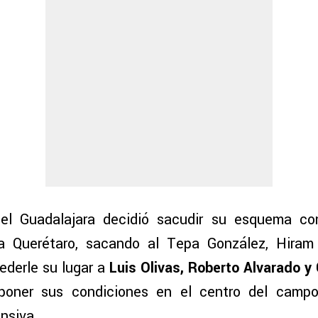
del Guadalajara decidió sacudir su esquema co
a Querétaro, sacando al Tepa González, Hiram 
ederle su lugar a
Luis Olivas, Roberto Alvarado y 
poner sus condiciones en el centro del camp
nsiva.