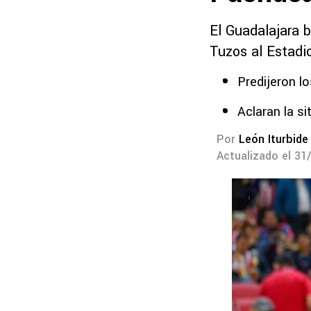
El Guadalajara b
Tuzos al Estadi
Predijeron l
Aclaran la si
Por
León Iturbide
Actualizado el 31