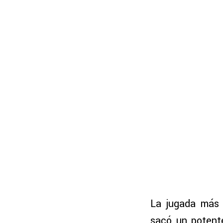
La jugada más 
sacó un potente