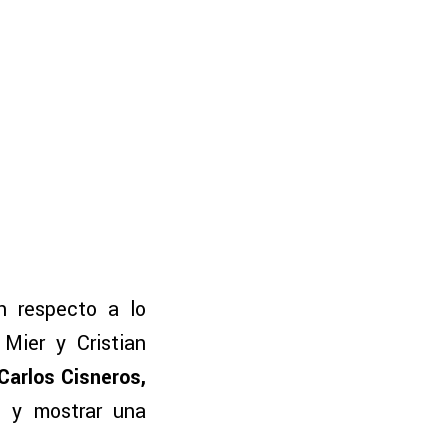
n respecto a lo
Mier y Cristian
Carlos Cisneros,
o y mostrar una