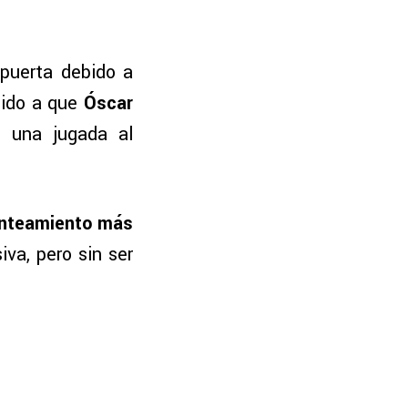
 puerta debido a
bido a que
Óscar
 una jugada al
anteamiento más
va, pero sin ser