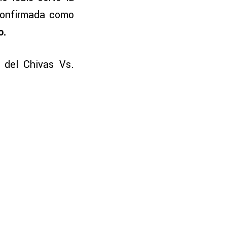
 confirmada como
o.
 del Chivas Vs.