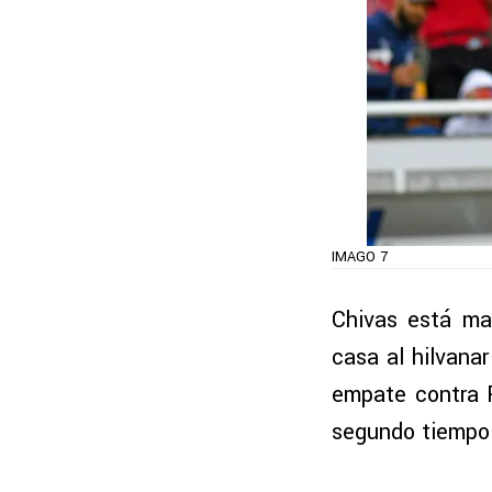
IMAGO 7
Chivas está mal
casa al hilvana
empate contra P
segundo tiempo