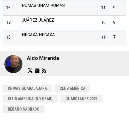
PUMAS UNAM
PUMAS
16
11
9
JUÁREZ
JUÁREZ
17
10
9
NECAXA
NECAXA
18
11
7
Aldo Miranda
CHIVAS GUADALAJARA
CLUB AMÉRICA
CLUB AMERICA (NO USAR)
GUARD1ANES 2021
REBAÑO SAGRADO