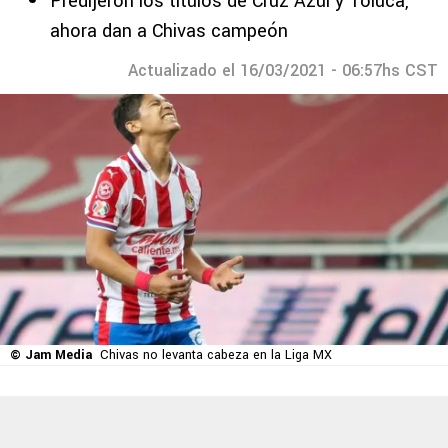
Predijeron los títulos de Cruz Azul y Toluca,
ahora dan a Chivas campeón
Actualizado el 16/03/2021 - 06:57hs CST
© Jam Media
Chivas no levanta cabeza en la Liga MX