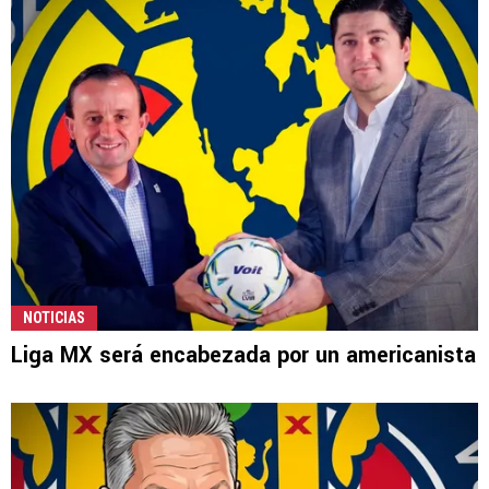
NOTICIAS
Liga MX será encabezada por un americanista