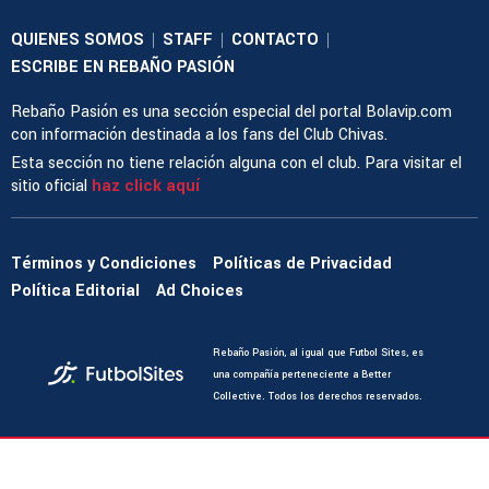
QUIENES SOMOS
STAFF
CONTACTO
|
|
|
ESCRIBE EN REBAÑO PASIÓN
Rebaño Pasión es una sección especial del portal Bolavip.com
con información destinada a los fans del Club Chivas.
Esta sección no tiene relación alguna con el club. Para visitar el
sitio oficial
haz click aquí
Términos y Condiciones
Políticas de Privacidad
Política Editorial
Ad Choices
Rebaño Pasión, al igual que Futbol Sites, es
una compañía perteneciente a Better
Collective. Todos los derechos reservados.