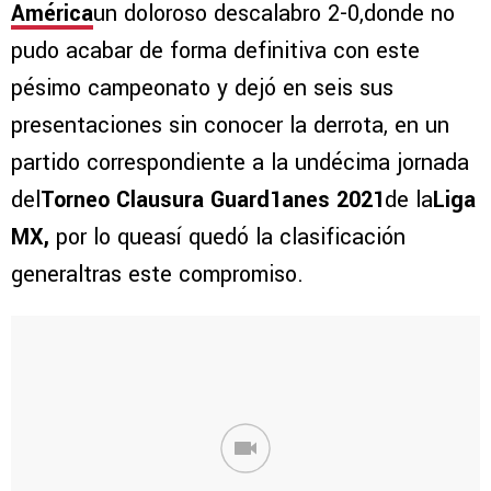
América
un doloroso descalabro 2-0,donde no
pudo acabar de forma definitiva con este
pésimo campeonato y dejó en seis sus
presentaciones sin conocer la derrota, en un
partido correspondiente a la undécima jornada
del
Torneo Clausura Guard1anes 2021
de la
Liga
MX,
por lo queasí quedó la clasificación
generaltras este compromiso.