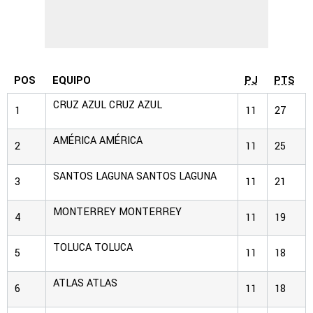
POS
EQUIPO
PJ
PTS
CRUZ AZUL
CRUZ AZUL
1
11
27
AMÉRICA
AMÉRICA
2
11
25
SANTOS LAGUNA
SANTOS LAGUNA
3
11
21
MONTERREY
MONTERREY
4
11
19
TOLUCA
TOLUCA
5
11
18
ATLAS
ATLAS
6
11
18