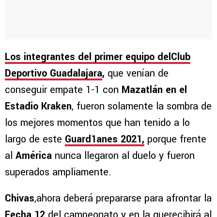
Los integrantes del primer equipo del
Club
Deportivo Guadalajara
,
que venían de
conseguir empate 1-1 con
Mazatlán en el
Estadio Kraken
, fueron solamente la sombra de
los mejores momentos que han tenido a lo
largo de este
Guard1anes 2021,
porque frente
al
América
nunca llegaron al duelo y fueron
superados ampliamente.
Chivas
,ahora deberá prepararse para afrontar la
Fecha 12
del campeonato y en la querecibirá al