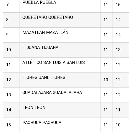
PUEBLA
PUEBLA
7
11
16
QUERÉTARO
QUERÉTARO
8
11
14
MAZATLÁN
MAZATLÁN
9
11
14
TIJUANA
TIJUANA
10
11
13
ATLÉTICO SAN LUIS
A SAN LUIS
11
11
12
TIGRES UANL
TIGRES
12
10
12
GUADALAJARA
GUADALAJARA
13
11
12
LEÓN
LEÓN
14
11
11
PACHUCA
PACHUCA
15
11
10