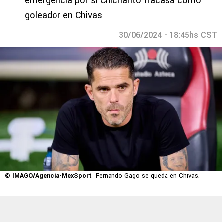
emergencia por si Chicharito fracasa como
goleador en Chivas
30/06/2024 - 18:45hs CST
© IMAGO/Agencia-MexSport
Fernando Gago se queda en Chivas.