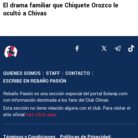
El drama familiar que Chiquete Orozco le
ocultó a Chivas
QUIENES SOMOS
STAFF
CONTACTO
|
|
|
ESCRIBE EN REBAÑO PASIÓN
Rebaño Pasión es una sección especial del portal Bolavip.com
con información destinada a los fans del Club Chivas.
Esta sección no tiene relación alguna con el club. Para visitar el
sitio oficial
haz click aquí
Términos y Condiciones
Políticas de Privacidad