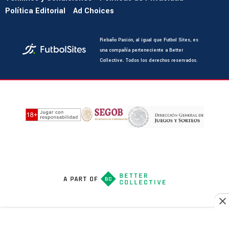
Política Editorial
Ad Choices
Rebaño Pasión, al igual que Futbol Sites, es
una compañía perteneciente a Better
Collective. Todos los derechos reservados.