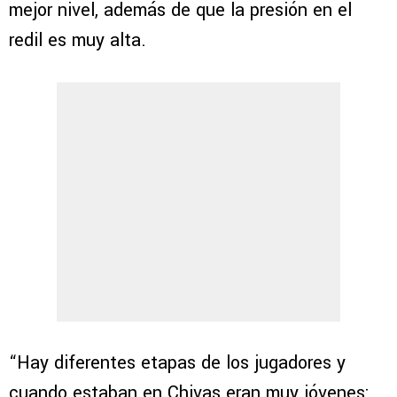
mejor nivel, además de que la presión en el
redil es muy alta.
“Hay diferentes etapas de los jugadores y
cuando estaban en Chivas eran muy jóvenes: