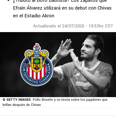
¿Tributo al Bofo Bautista? Los zapatos que
Efraín Álvarez utilizará en su debut con Chivas
en el Estadio Akron
Actualizado el 24/07/2025 - 19:53hs CST
© GETTY IMAGES
Pollo Briseño y su teoría sobre los jugadores que
brillan después de Chivas