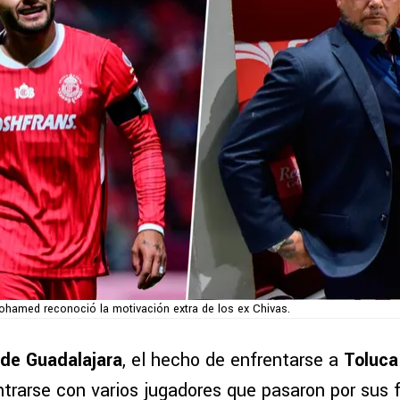
hamed reconoció la motivación extra de los ex Chivas.
 de Guadalajara
, el hecho de enfrentarse a
Toluca
trarse con varios jugadores que pasaron por sus f