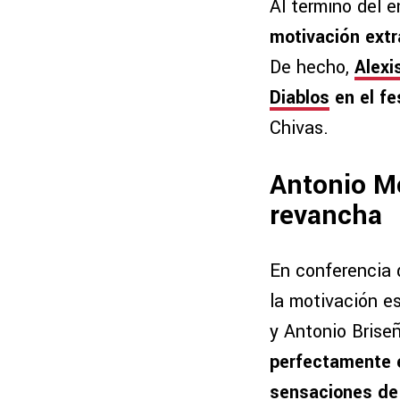
Al término del 
motivación extr
De hecho,
Alexi
Diablos
en el fe
Chivas.
Antonio M
revancha
En conferencia 
la motivación es
y Antonio Brise
perfectamente e
sensaciones de 