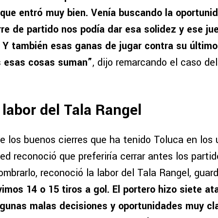
o, que entró muy bien. Venía buscando la oportuni
rre de partido nos podía dar esa solidez y ese j
Y también esas ganas de jugar contra su último 
s esas cosas suman”
, dijo remarcando el caso de
 labor del Tala Rangel
e los buenos cierres que ha tenido Toluca en los 
 reconoció que preferiría cerrar antes los partidos
 nombrarlo, reconoció la labor del Tala Rangel, gua
imos 14 o 15 tiros a gol. El portero hizo siete at
lgunas malas decisiones y oportunidades muy cla