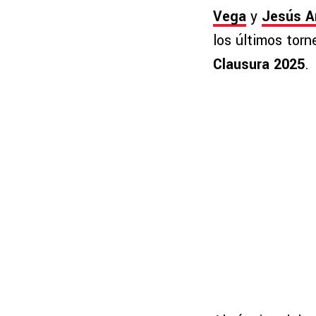
Vega
y
Jesús A
los últimos tor
Clausura 2025
.