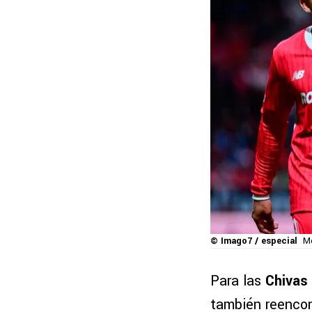
© Imago7 / especial
Mo
Para las
Chivas
también reencon