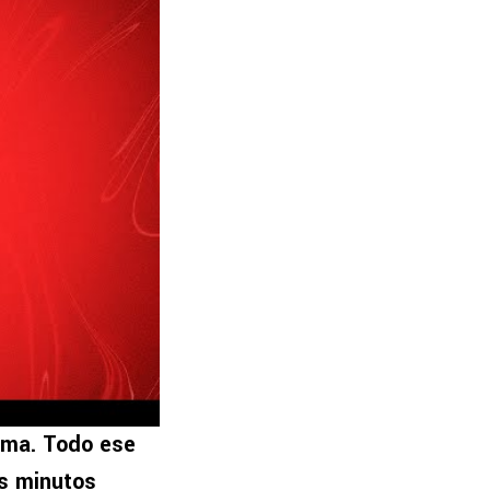
uma. Todo ese
os minutos