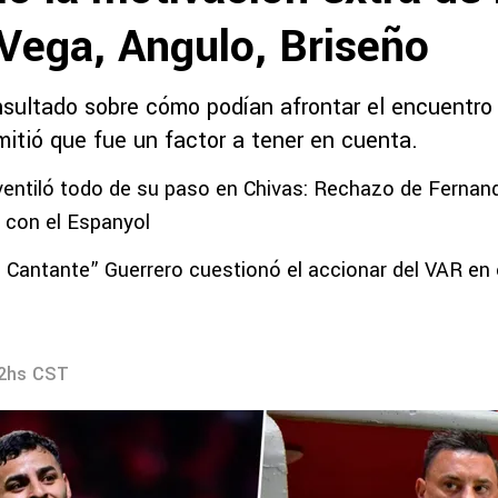
 Vega, Angulo, Briseño
nsultado sobre cómo podían afrontar el encuentro
mitió que fue un factor a tener en cuenta.
ventiló todo de su paso en Chivas: Rechazo de Fernand
o con el Espanyol
 Cantante” Guerrero cuestionó el accionar del VAR en 
12hs CST