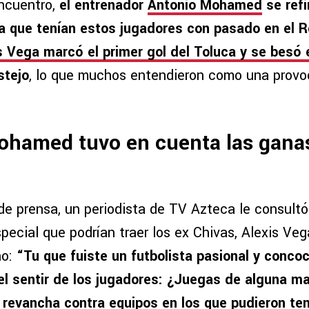
encuentro,
el entrenador
Antonio Mohamed
se refi
a que tenían estos jugadores con pasado en el 
s Vega marcó el primer gol del Toluca y se besó 
stejo
, lo que muchos entendieron como una provo
ohamed tuvo en cuenta las gana
de prensa, un periodista de TV Azteca le consul
pecial que podrían traer los ex Chivas, Alexis Ve
ño:
“Tu que fuiste un futbolista pasional y conco
l sentir de los jugadores: ¿Juegas de alguna m
revancha contra equipos en los que pudieron te