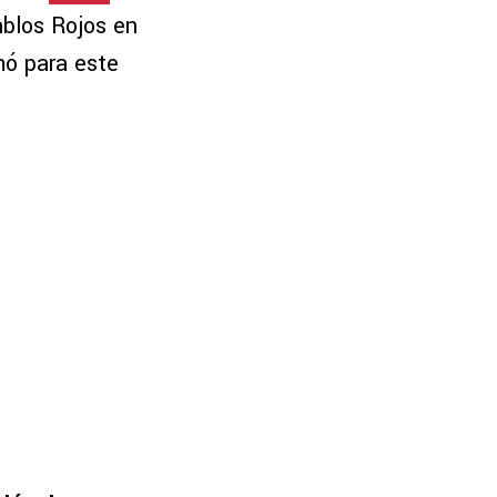
ablos Rojos en
ó para este