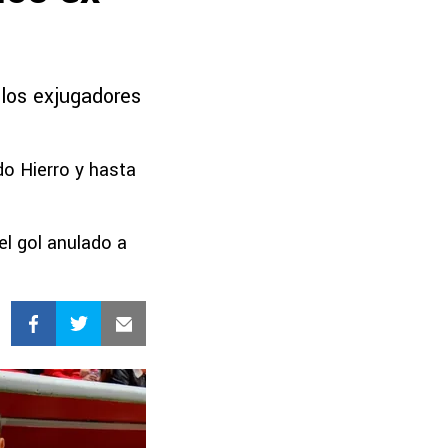
 los exjugadores
o Hierro y hasta
el gol anulado a