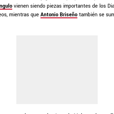
ngulo
vienen siendo piezas importantes de los Di
neos, mientras que
Antonio Briseño
también se sum