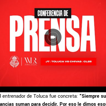
l entrenador de Toluca fue concreta:
“Siempre s
tancias suman para decidir. Por eso le dimos es