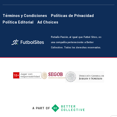
Términos y Condiciones
Políticas de Privacidad
Política Editorial
Ad Choices
Rebaño Pasión, al igual que Futbol Sites, es
una compañía perteneciente a Better
Collective. Todos los derechos reservados.