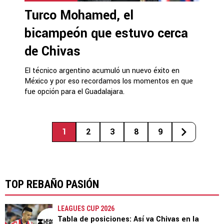
Turco Mohamed, el
bicampeón que estuvo cerca
de Chivas
El técnico argentino acumuló un nuevo éxito en
México y por eso recordamos los momentos en que
fue opción para el Guadalajara.
1
2
3
8
9
TOP REBAÑO PASIÓN
LEAGUES CUP 2026
Tabla de posiciones: Así va Chivas en la