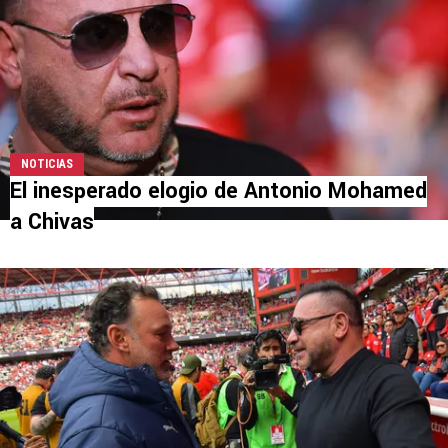
NOTICIAS
El inesperado elogio de Antonio Mohamed
a Chivas