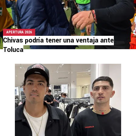
APERTURA 2026
Chivas podría tener una ventaja ante
Toluca