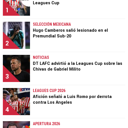
Leagues Cup
1
SELECCIÓN MEXICANA
Hugo Camberos salió lesionado en el
Premundial Sub-20
2
NOTICIAS
DT LAFC advirtió a la Leagues Cup sobre las
Chivas de Gabriel Milito
3
LEAGUES CUP 2026
Afición señaló a Luis Romo por derrota
contra Los Angeles
4
APERTURA 2026