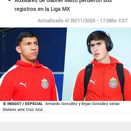
Auxiliares de Gabriel Milito perdieron sus
registros en la Liga MX
Actualizado el 30/11/2025 - 17:06hs CST
© IMAGO7 / ESPECIAL
Armando González y Bryan González serían
titulares ante Cruz Azul.