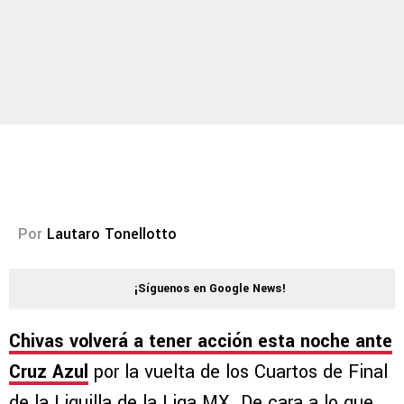
Por
Lautaro Tonellotto
¡Síguenos en Google News!
Chivas volverá a tener acción esta noche ante
Cruz Azul
por la vuelta de los Cuartos de Final
de la Liguilla de la Liga MX. De cara a lo que