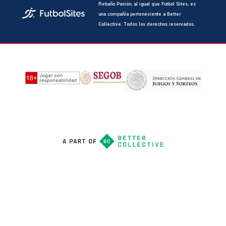
Rebaño Pasión, al igual que Futbol Sites, es
una compañía perteneciente a Better
Collective. Todos los derechos reservados.