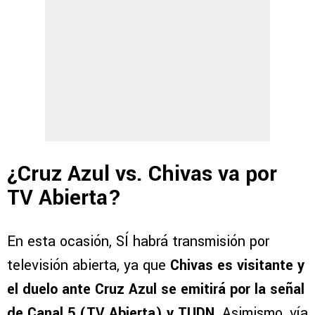
¿Cruz Azul vs. Chivas va por
TV Abierta?
En esta ocasión, SÍ habrá transmisión por
televisión abierta, ya que
Chivas es visitante y
el duelo ante Cruz Azul se emitirá por la señal
de Canal 5 (TV Abierta) y TUDN.
Asimismo, vía