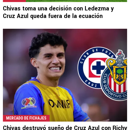
Chivas toma una decisión con Ledezma y
Cruz Azul queda fuera de la ecuación
MERCADO DE FICHAJES
Chivas destruyó sueño de Cruz Azul con Richy