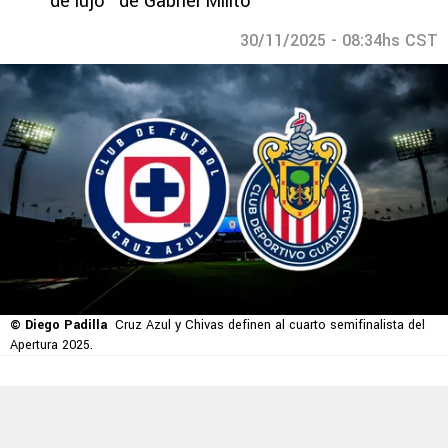
de lujo" de Gabriel Milito
30/11/2025 - 08:34hs CST
© Diego Padilla
Cruz Azul y Chivas definen al cuarto semifinalista del
Apertura 2025.