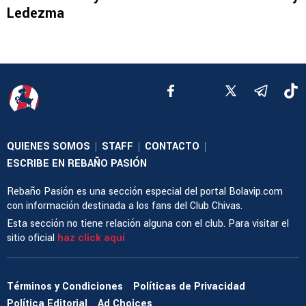
Ledezma
QUIENES SOMOS
STAFF
CONTACTO
|
|
|
ESCRIBE EN REBAÑO PASIÓN
Rebaño Pasión es una sección especial del portal Bolavip.com
con información destinada a los fans del Club Chivas.
Esta sección no tiene relación alguna con el club. Para visitar el
sitio oficial
haz click aquí
Términos y Condiciones
Políticas de Privacidad
Política Editorial
Ad Choices