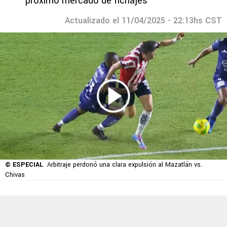
próximo mercado de fichajes
Actualizado el 11/04/2025 - 22:13hs CST
© ESPECIAL
Arbitraje perdonó una clara expulsión al Mazatlán vs.
Chivas