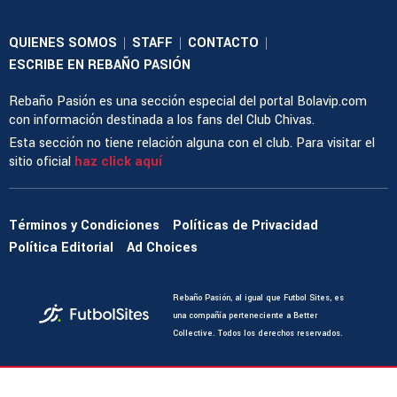
QUIENES SOMOS
STAFF
CONTACTO
|
|
|
ESCRIBE EN REBAÑO PASIÓN
Rebaño Pasión es una sección especial del portal Bolavip.com
con información destinada a los fans del Club Chivas.
Esta sección no tiene relación alguna con el club. Para visitar el
sitio oficial
haz click aquí
Términos y Condiciones
Políticas de Privacidad
Política Editorial
Ad Choices
Rebaño Pasión, al igual que Futbol Sites, es
una compañía perteneciente a Better
Collective. Todos los derechos reservados.