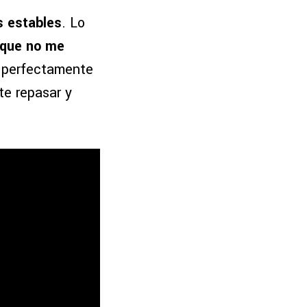
s estables
. Lo
 que no me
en perfectamente
te repasar y