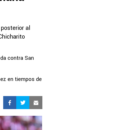
posterior al
Chicharito
ada contra San
ndez en tiempos de