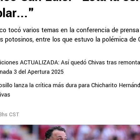
lar..."
ico tocó varios temas en la conferencia de prensa 
os potosinos, entre los que estuvo la polémica de 
siciones ACTUALIZADA: Así quedó Chivas tras remont
ornada 3 del Apertura 2025
sillo lanza la crítica más dura para Chicharito Herná
hivas
43hs CST