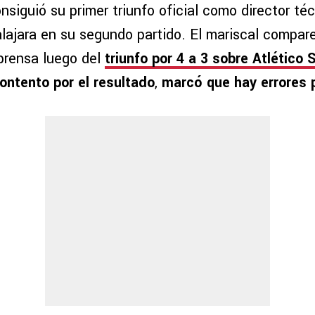
nsiguió su primer triunfo oficial como director té
lajara en su segundo partido. El mariscal compar
prensa luego del
triunfo por 4 a 3 sobre Atlético 
ontento por el resultado
,
marcó que hay errores p