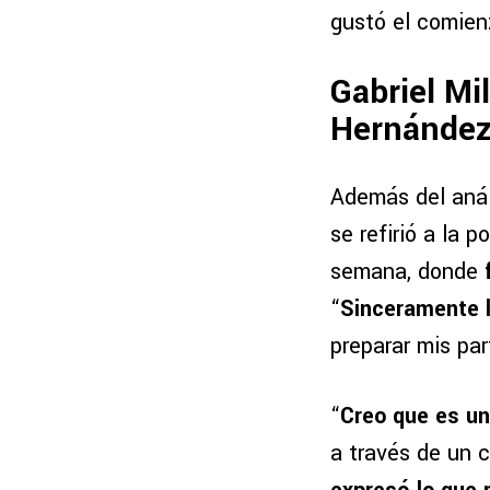
gustó el comien
Gabriel Mil
Hernánde
Además del análi
se refirió a la 
semana, donde
“
Sinceramente l
preparar mis par
“
Creo que es un
a través de un 