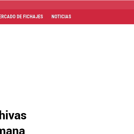
ERCADO DE FICHAJES
NOTICIAS
Chivas
emana