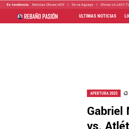
Es tendencia:
Noticias Chivas HOY
Se va Aguayo
Chivas vs LAFC T
ULTIMAS NOTICIAS
L
APERTURA 2025
Gabriel 
vs. Atlé