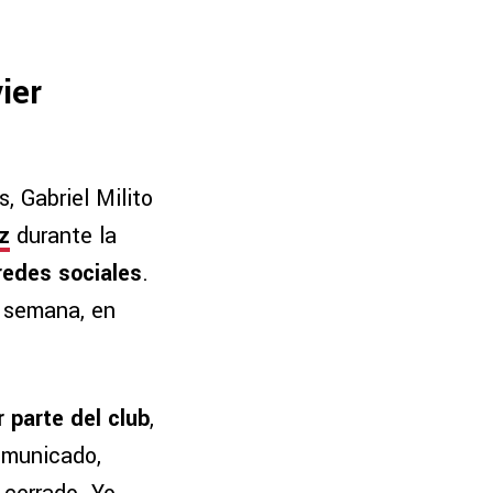
ier
, Gabriel Milito
z
durante la
redes sociales
.
 semana, en
 parte del club
,
comunicado,