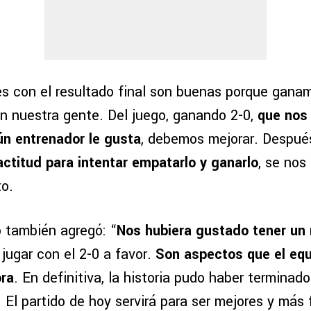
s con el resultado final son buenas porque gana
on nuestra gente. Del juego, ganando 2-0,
que nos
ún entrenador le gusta
, debemos mejorar. Después
ctitud para intentar empatarlo y ganarlo
, se nos
o.
 también agregó: “
Nos hubiera gustado tener un 
 jugar con el 2-0 a favor.
Son aspectos que el equ
ra
. En definitiva, la historia pudo haber terminado 
. El partido de hoy servirá para ser mejores y más