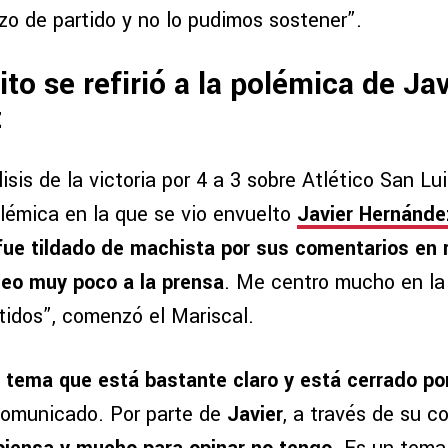
zo de partido y no lo pudimos sostener”.
ito se refirió a la polémica de Jav
z
sis de la victoria por 4 a 3 sobre Atlético San Luis
polémica en la que se vio envuelto
Javier Hernánde
fue tildado de machista por sus comentarios en 
eo muy poco a la prensa
. Me centro mucho en la
tidos”, comenzó el Mariscal.
 tema que está bastante claro y está cerrado por
comunicado. Por parte de
Javier
, a través de su 