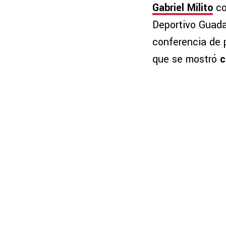
Gabriel Milito
co
Deportivo Guada
conferencia de 
que se mostró
c