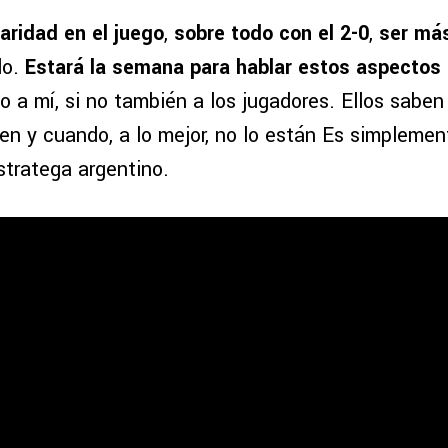
aridad en el juego
,
sobre todo con el 2-0
,
ser má
do.
Estará la semana para hablar estos aspectos
lo a mí, si no también a los jugadores. Ellos sab
en y cuando, a lo mejor, no lo están Es simplemen
estratega argentino.