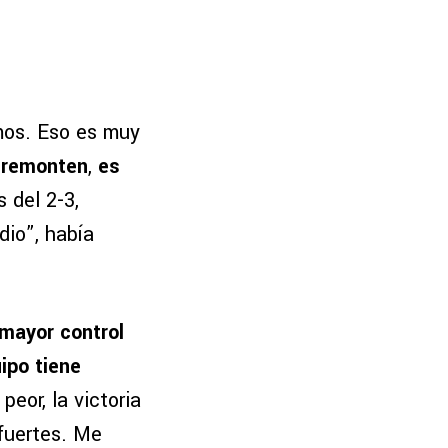
mos. Eso es muy
 remonten
,
es
 del 2-3,
 dio”, había
mayor control
ipo tiene
peor, la victoria
 fuertes. Me