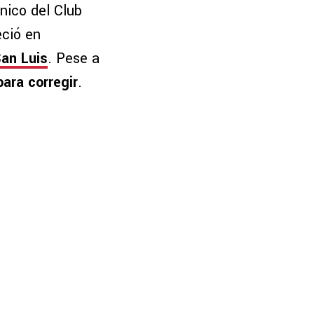
cnico del Club
eció en
San Luis
. Pese a
ara corregir
.