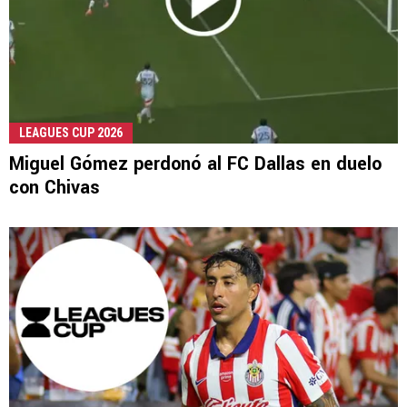
LEAGUES CUP 2026
Miguel Gómez perdonó al FC Dallas en duelo
con Chivas