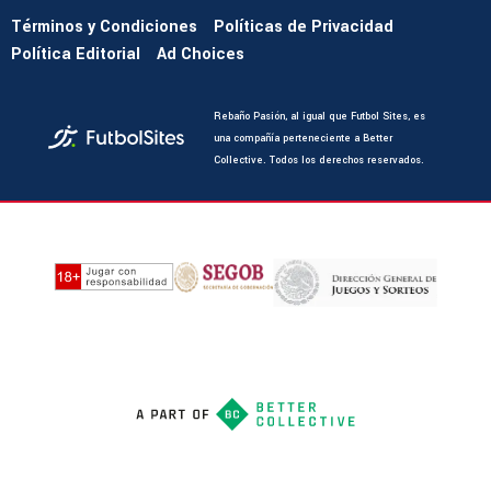
Términos y Condiciones
Políticas de Privacidad
Política Editorial
Ad Choices
Rebaño Pasión, al igual que Futbol Sites, es
una compañía perteneciente a Better
Collective. Todos los derechos reservados.