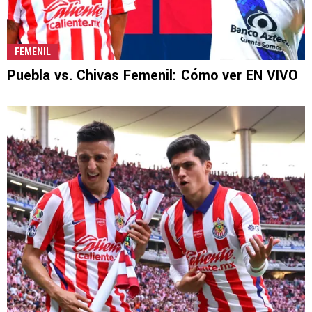
FEMENIL
Puebla vs. Chivas Femenil: Cómo ver EN VIVO