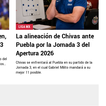
LIGA MX
en,
La alineación de Chivas ante
 3
Puebla por la Jornada 3 del
Apertura 2026
o del
Chivas se enfrentará al Puebla en su partido de la
s...
Jornada 3, en el cual Gabriel Milito mandará a su
mejor 11 posible.