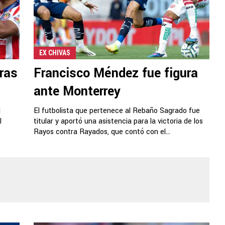
EX CHIVAS
tras
Francisco Méndez fue figura
ante Monterrey
l
El futbolista que pertenece al Rebaño Sagrado fue
l
titular y aportó una asistencia para la victoria de los
Rayos contra Rayados, que contó con el...