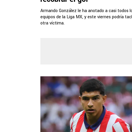
Armando González le ha anotado a casi todos l
equipos de la Liga MX, y este viernes podría tac
otra víctima.