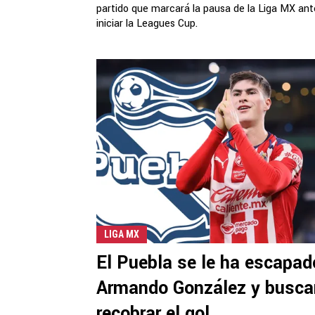
partido que marcará la pausa de la Liga MX ant
iniciar la Leagues Cup.
LIGA MX
El Puebla se le ha escapad
Armando González y busca
recobrar el gol