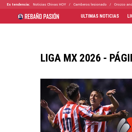
Es tendencia:
Noticias Chivas HOY
Camberos lesionado
Orozco ano
ULTIMAS NOTICIAS
L
LIGA MX 2026 - PÁGI