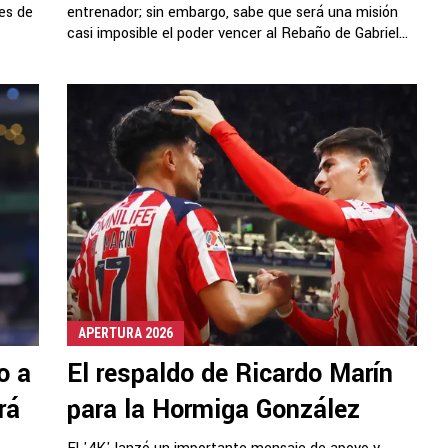
es de
entrenador; sin embargo, sabe que será una misión
casi imposible el poder vencer al Rebaño de Gabriel...
APERTURA 2026
o a
El respaldo de Ricardo Marín
rá
para la Hormiga González