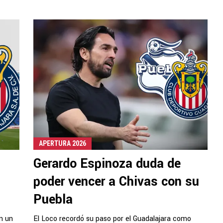
APERTURA 2026
Gerardo Espinoza duda de
poder vencer a Chivas con su
Puebla
n un
El Loco recordó su paso por el Guadalajara como