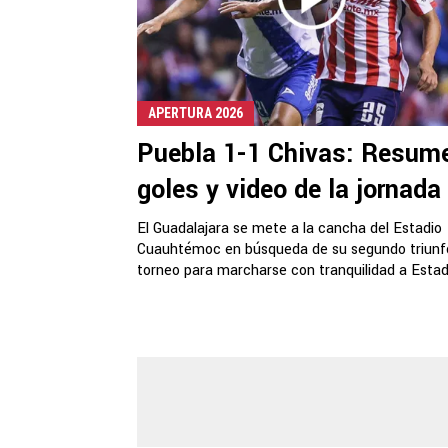
APERTURA 2026
Puebla 1-1 Chivas: Resum
goles y video de la jornada
El Guadalajara se mete a la cancha del Estadio
Cuauhtémoc en búsqueda de su segundo triunf
torneo para marcharse con tranquilidad a Estado