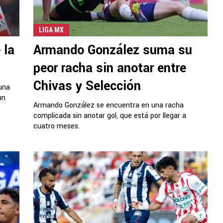
LIGA MX
 la
Armando González suma su
peor racha sin anotar entre
Chivas y Selección
una
un
Armando González se encuentra en una racha
complicada sin anotar gol, que está por llegar a
cuatro meses.