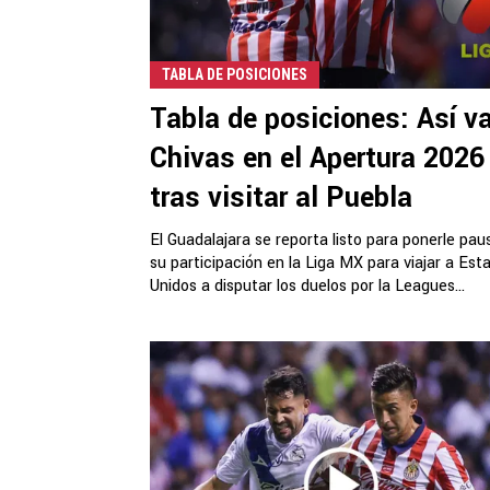
TABLA DE POSICIONES
Tabla de posiciones: Así v
Chivas en el Apertura 2026
tras visitar al Puebla
El Guadalajara se reporta listo para ponerle pau
su participación en la Liga MX para viajar a Est
Unidos a disputar los duelos por la Leagues...