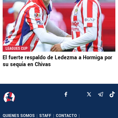
LEAGUES CUP
El fuerte respaldo de Ledezma a Hormiga por
su sequía en Chivas
QUIENES SOMOS
STAFF
CONTACTO
|
|
|