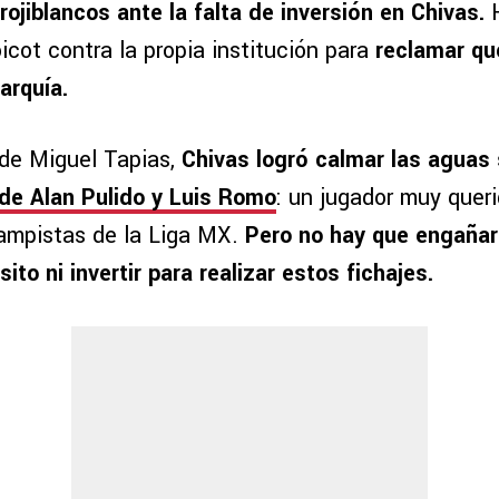
rojiblancos ante la falta de inversión en Chivas.
H
cot contra la propia institución para
reclamar qu
arquía.
 de Miguel Tapias,
Chivas logró calmar las aguas
de Alan Pulido y Luis Romo
: un jugador muy queri
ampistas de la Liga MX.
Pero no hay que engañar
to ni invertir para realizar estos fichajes.