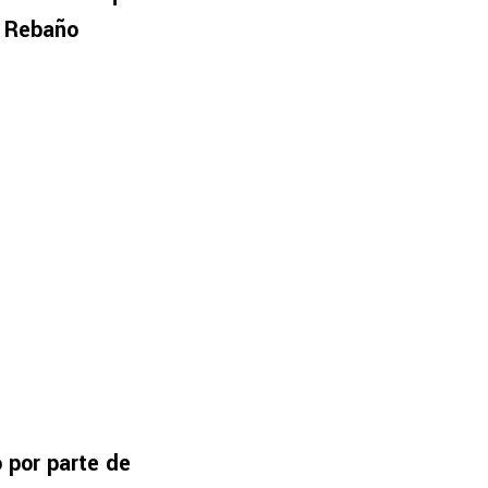
l Rebaño
 por parte de