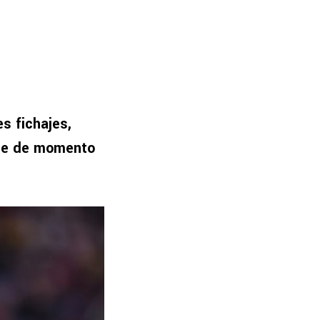
s fichajes,
que de momento