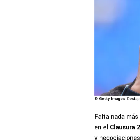
© Getty Images
Destap
Falta nada más 
en el
Clausura 
y negociaciones 