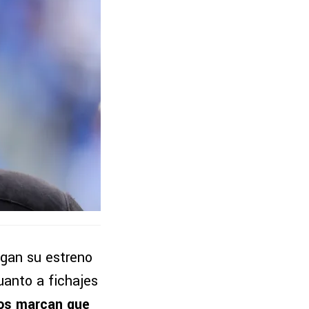
gan su estreno
uanto a fichajes
os marcan que