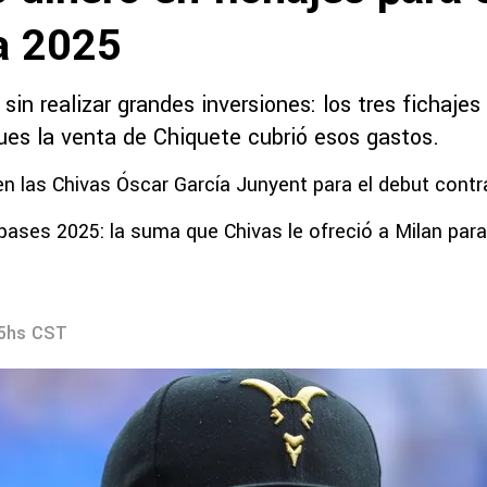
a 2025
sin realizar grandes inversiones: los tres fichajes
pues la venta de Chiquete cubrió esos gastos.
en las Chivas Óscar García Junyent para el debut cont
ases 2025: la suma que Chivas le ofreció a Milan para
45hs CST