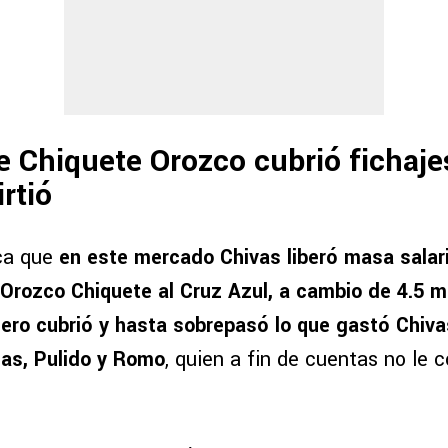
e Chiquete Orozco cubrió fichaj
rtió
rca que
en este mercado Chivas liberó masa salar
Orozco Chiquete al Cruz Azul, a cambio de 4.5 m
nero cubrió y hasta sobrepasó lo que gastó Chiva
ias, Pulido y Romo
, quien a fin de cuentas no le 