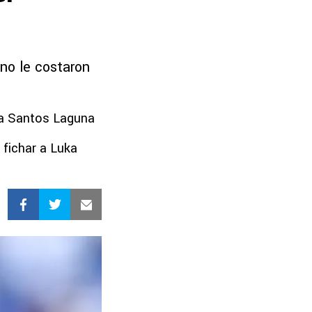
 no le costaron
ra Santos Laguna
 fichar a Luka