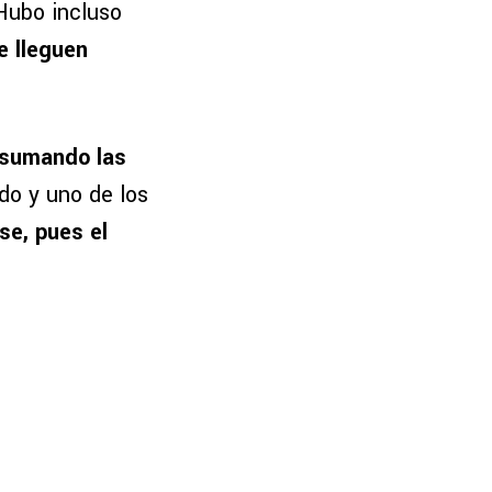
ubo incluso
e lleguen
 sumando las
do y uno de los
se, pues el