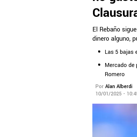
Clausur
El Rebaño sigue 
dinero alguno, 
Las 5 bajas 
Mercado de p
Romero
Por
Alan Alberdi
10/01/2025 - 10: