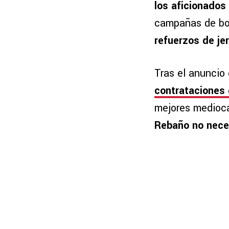
los aficionados 
campañas de boi
refuerzos de jer
Tras el anuncio
contrataciones 
mejores medioc
Rebaño no necesi