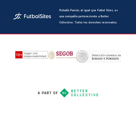
Rebaño Pasión, al igual que Futbol Sites, es
una compañía perteneciente a Better
Collective. Todos los derechos reservados.