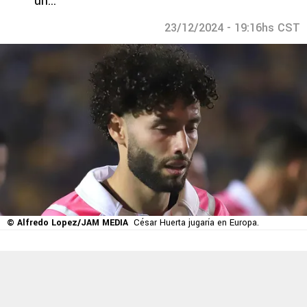
un...＂
23/12/2024 - 19:16hs CST
© Alfredo Lopez/JAM MEDIA
César Huerta jugaría en Europa.