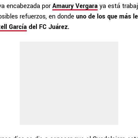
iva encabezada por
Amaury Vergara
ya está traba
posibles refuerzos, en donde
uno de los que más le 
ell García
del FC Juárez.