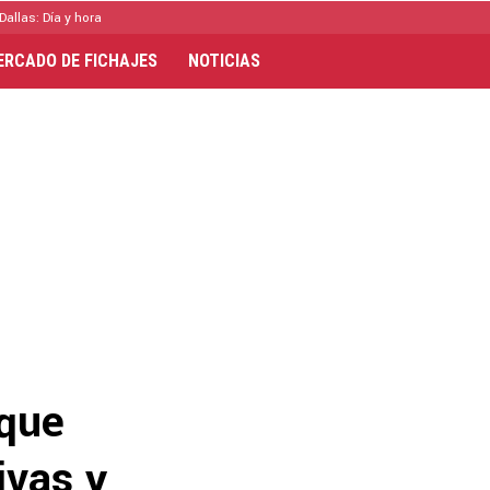
Dallas: Día y hora
ERCADO DE FICHAJES
NOTICIAS
 que
ivas y