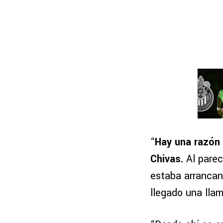
“
Hay una razón 
Chivas.
Al pare
estaba arrancan
llegado una lla