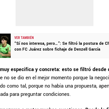
VER TAMBIÉN
“Sí nos interesa, pero…”: Se filtró la postura de C
con FC Juárez sobre fichaje de Denzell García
muy especifica y concreta: esto se filtró desde 
ce no se dio en el mejor momento porque la negoc
do como tal, porque no había una propuesta, ape
mada para preguntar condiciones.