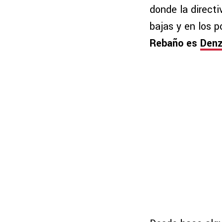
donde la direct
bajas y en los 
Rebaño es
Denz