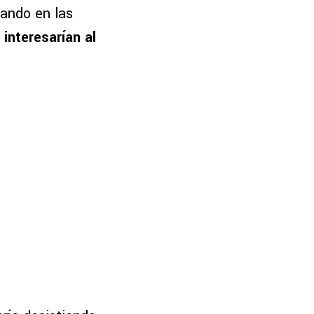
jando en las
interesarían al