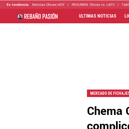
Es tendencia:
Noticias Chivas HOY
RESUMEN: Chivas vs. LAFC
Tabl
ULTIMAS NOTICIAS
L
MERCADO DE FICHAJE
Chema G
complicó