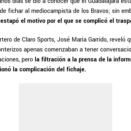
nos días se dio a conocer que el Guadalajara esta
 de fichar al mediocampista de los Bravos; sin em
stapó el motivo por el que se complicó el trasp
rtero de Claro Sports, José María Garrido, reveló q
fronterizos apenas comenzaban a tener conversaci
aciones, pero
la filtración a la prensa de la infor
ionó la complicación del fichaje.