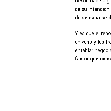
Desde hace algu
de su intención
de semana se de
Y es que el repo
chiverío y los 
entablar negoci
factor que ocas