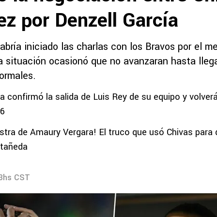
ez por Denzell García
abría iniciado las charlas con los Bravos por el 
a situación ocasionó que no avanzaran hasta lleg
ormales.
la confirmó la salida de Luis Rey de su equipo y volverá
26
tra de Amaury Vergara! El truco que usó Chivas para d
stañeda
53hs CST