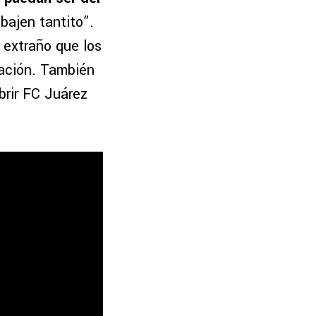
bajen tantito”.
 extraño que los
iación. También
brir FC Juárez