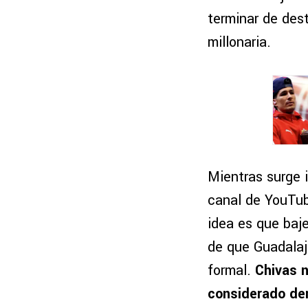
terminar de des
millonaria.
Mientras surge i
canal de YouTube
idea es que baj
de que Guadalaj
formal.
Chivas n
considerado dem