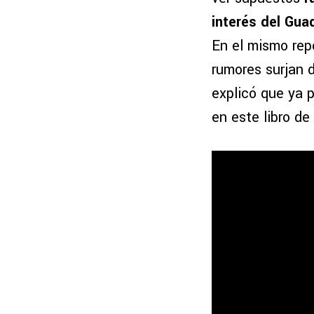
interés del Gua
En el mismo repo
rumores surjan 
explicó que ya 
en este libro de