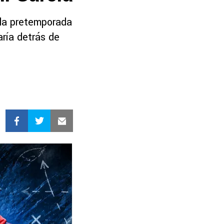
 la pretemporada
aría detrás de