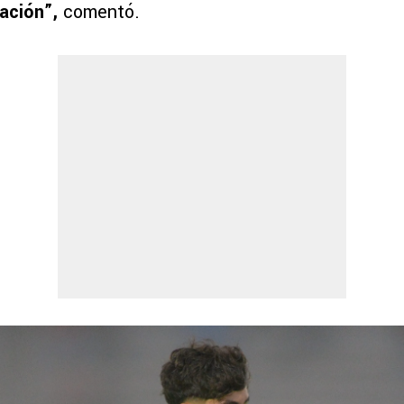
ración”,
comentó.