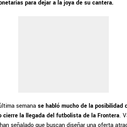
netarias para dejar a la joya de su cantera.
a última semana
se habló mucho de la posibilidad 
cierre la llegada del futbolista de la Frontera
. V
 han señalado que buscan diseñar una oferta atra