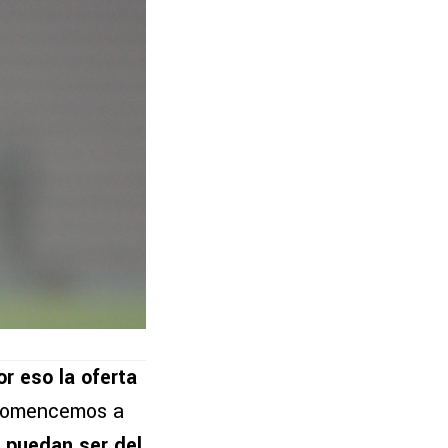
r eso la oferta
 comencemos a
 puedan ser del