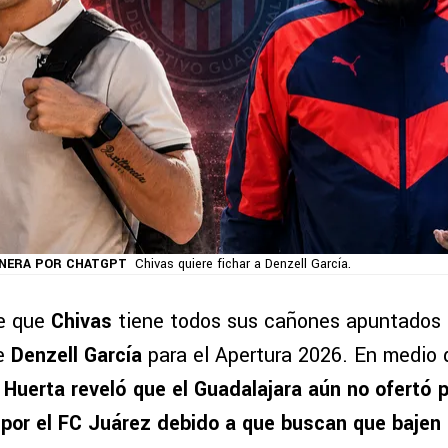
ENERA POR CHATGPT
Chivas quiere fichar a Denzell García.
e que
Chivas
tiene todos sus cañones apuntados 
de
Denzell García
para el Apertura 2026. En medio 
 Huerta reveló que el Guadalajara aún no ofertó p
por el FC Juárez debido a que buscan que bajen