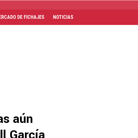
ERCADO DE FICHAJES
NOTICIAS
as aún
ll García