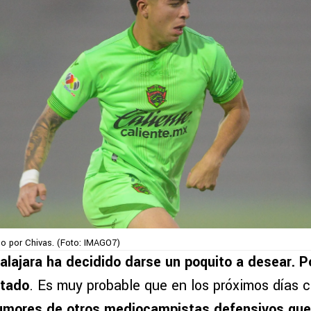
do por Chivas. (Foto: IMAGO7)
lajara ha decidido darse un poquito a desear. Po
ntado
. Es muy probable que en los próximos días
umores de otros mediocampistas defensivos que