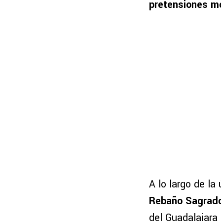
pretensiones mo
A lo largo de l
Rebaño Sagrado 
del Guadalajara