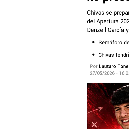
Chivas se prepar
del Apertura 20
Denzell García y
Semáforo de
Chivas tendrí
Por
Lautaro Tonel
27/05/2026 - 16: