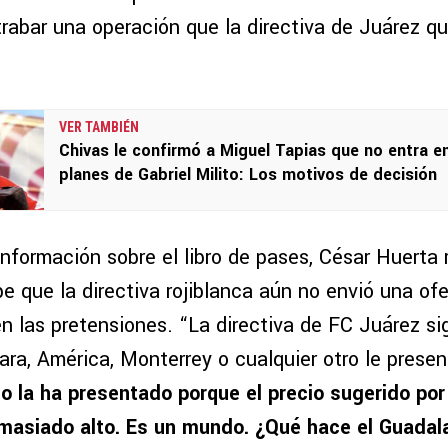
trabar una operación que la directiva de Juárez q
VER TAMBIÉN
Chivas le confirmó a Miguel Tapias que no entra e
planes de Gabriel Milito: Los motivos de decisión
nformación sobre el libro de pases, César Huerta 
 que la directiva rojiblanca aún no envió una ofe
en las pretensiones. “La directiva de FC Juárez s
ara, América, Monterrey o cualquier otro le presen
o la ha presentado porque el precio sugerido po
asiado alto. Es un mundo. ¿Qué hace el Guadala