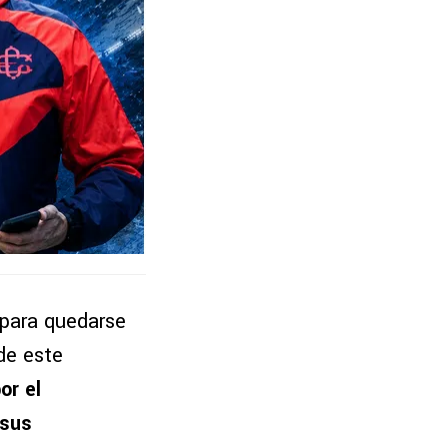
para quedarse
de este
or el
 sus