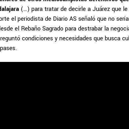
dalajara
(…) para tratar de decirle a Juárez que le 
rte el periodista de Diario AS señaló que no sería
desde el Rebaño Sagrado para destrabar la negoc
preguntó condiciones y necesidades que busca cu
 pases.