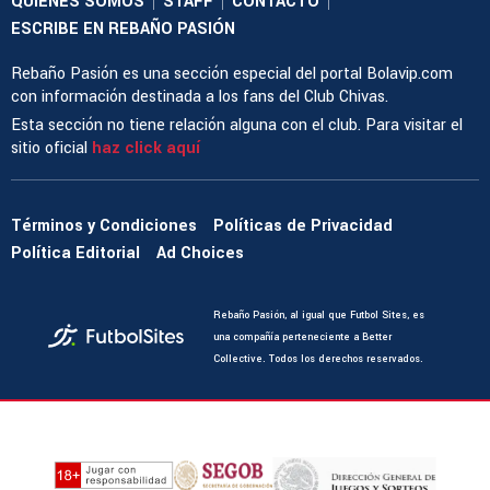
QUIENES SOMOS
STAFF
CONTACTO
|
|
|
ESCRIBE EN REBAÑO PASIÓN
Rebaño Pasión es una sección especial del portal Bolavip.com
con información destinada a los fans del Club Chivas.
Esta sección no tiene relación alguna con el club. Para visitar el
sitio oficial
haz click aquí
Términos y Condiciones
Políticas de Privacidad
Política Editorial
Ad Choices
Rebaño Pasión, al igual que Futbol Sites, es
una compañía perteneciente a Better
Collective. Todos los derechos reservados.