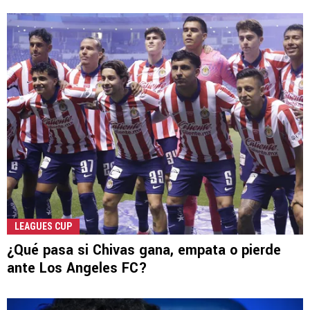
LEAGUES CUP
¿Qué pasa si Chivas gana, empata o pierde
ante Los Angeles FC?