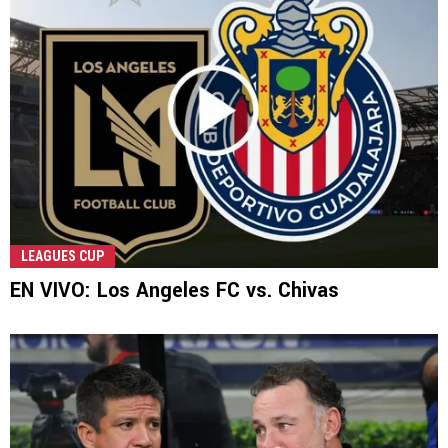
LEAGUES CUP
EN VIVO: Los Angeles FC vs. Chivas