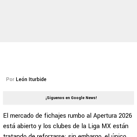
Por
León Iturbide
¡Síguenos en Google News!
El mercado de fichajes rumbo al Apertura 2026
está abierto y los clubes de la Liga MX están
tratando de reforzarse; sin embargo, el único