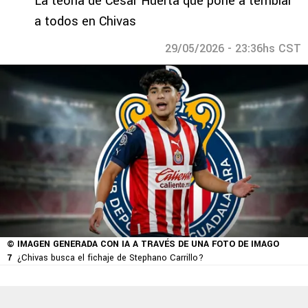
La teoría de César Huerta que pone a temblar
a todos en Chivas
29/05/2026 - 23:36hs CST
© IMAGEN GENERADA CON IA A TRAVÉS DE UNA FOTO DE IMAGO
7
¿Chivas busca el fichaje de Stephano Carrillo?