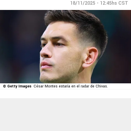
18/11/2025 - 12:45hs CST
© Getty Images
César Montes estaría en el radar de Chivas.