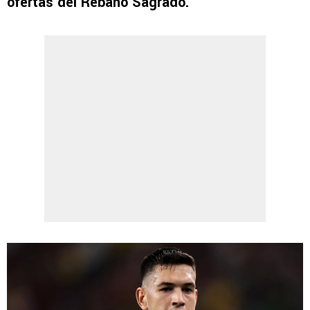
ofertas del Rebaño Sagrado.