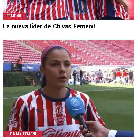
FEMENIL
La nueva líder de Chivas Femenil
LIGA MX FEMENIL