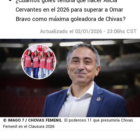
¿Cuántos goles tendría que hacer Alicia
Cervantes en el 2026 para superar a Omar
Bravo como máxima goleadora de Chivas?
Actualizado el 02/01/2026 - 23:06hs CST
© IMAGO 7 / CHOVAS FEMENIL
El poderoso 11 que presumiría Chivas
Femenil en el Clausura 2026