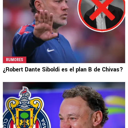
RUMORES
¿Robert Dante Siboldi es el plan B de Chivas?