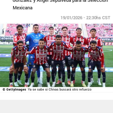
González y Ángel Sepúlveda para la Selección
Mexicana
19/01/2026 - 22:30hs CST
© GettyImages
Ya se sabe si Chivas buscará otro refuerzo