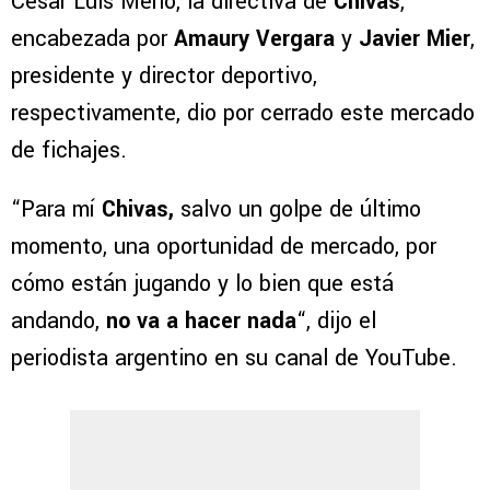
César Luis Merlo, la directiva de
Chivas
,
encabezada por
Amaury Vergara
y
Javier Mier
,
presidente y director deportivo,
respectivamente, dio por cerrado este mercado
de fichajes.
“Para mí
Chivas,
salvo un golpe de último
momento, una oportunidad de mercado, por
cómo están jugando y lo bien que está
andando,
no va a hacer nada
“, dijo el
periodista argentino en su canal de YouTube.