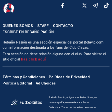
QUIENES SOMOS
STAFF
CONTACTO
|
|
|
ESCRIBE EN REBAÑO PASIÓN
Rebaño Pasión es una sección especial del portal Bolavip.com
con información destinada a los fans del Club Chivas.
Esta sección no tiene relación alguna con el club. Para visitar el
sitio oficial
haz click aquí
Términos y Condiciones
Políticas de Privacidad
Política Editorial
Ad Choices
Rebaño Pasión, al igual que Futbol Sites, es
una compañía perteneciente a Better
Collective. Todos los derechos reservados.