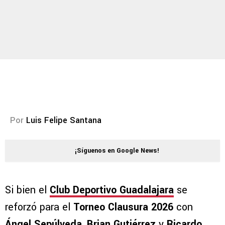
Por
Luis Felipe Santana
¡Síguenos en Google News!
Si bien el
Club Deportivo Guadalajara
se
reforzó para el
Torneo Clausura 2026
con
Ángel Sepúlveda
,
Brian Gutiérrez
y
Ricardo