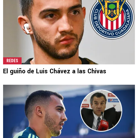
REDES
El guiño de Luis Chávez a las Chivas