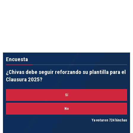
Encuesta
¿Chivas debe seguir reforzando su plantilla para el
Clausura 2025?
Sí
No
Ya votaron 724 hinchas