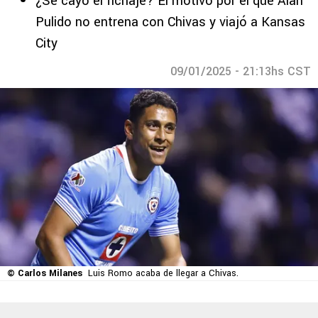
¿Se cayó el fichaje? El motivo por el que Alan
Pulido no entrena con Chivas y viajó a Kansas
City
09/01/2025 - 21:13hs CST
© Carlos Milanes
Luis Romo acaba de llegar a Chivas.