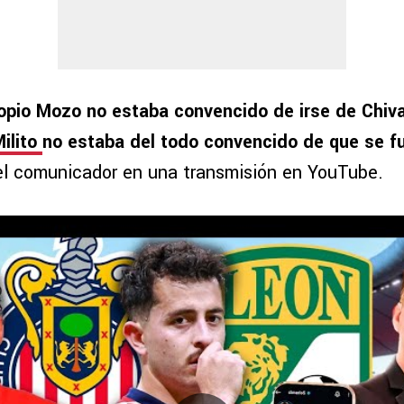
opio Mozo no estaba convencido de irse de Chivas
Milito
no estaba del todo convencido de que se f
 el comunicador en una transmisión en YouTube.