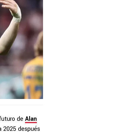
 futuro de
Alan
ra 2025 después