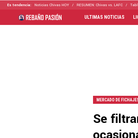
Es tendencia:
Noticias Chivas HOY
RESUMEN: Chivas vs. LAFC
Tabl
ULTIMAS NOTICIAS
L
MERCADO DE FICHAJE
Se filtr
ocasion