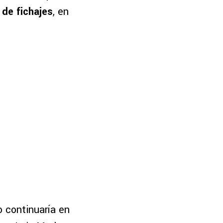
 de fichajes
, en
o continuaría en