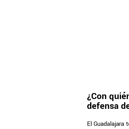
¿Con quién
defensa d
El Guadalajara t