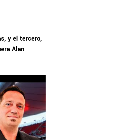
, y el tercero,
uera Alan