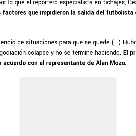
por lo que el reportero especialista en fichajes, Cé
 factores que impidieron la salida del futbolista 
endio de situaciones para que se quede (…) Hubo
gociación colapse y no se termine haciendo.
El p
n acuerdo con el representante de Alan Mozo.