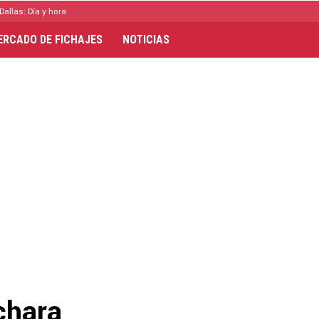
Dallas: Día y hora
ERCADO DE FICHAJES
NOTICIAS
chara