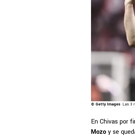
© Getty Images
Las 3 
En Chivas por fi
Mozo
y se qued