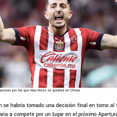
razones por las que Alan Mozo se quedará en Chivas
n se habría tomado una decisión final en torno al
aría a competir por un lugar en el próximo Apertu