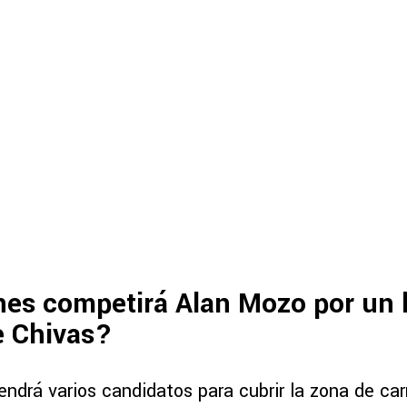
es competirá Alan Mozo por un l
e Chivas?
endrá varios candidatos para cubrir la zona de carr