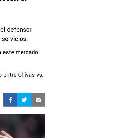
el defensor
 servicios.
en este mercado
o entre Chivas vs.