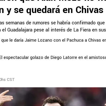
n y se quedará en Chivas
as semanas de rumores se habría confirmado que 
el Guadalajara pese al interés de La Fiera en sus
o que le daría Jaime Lozano con el Pachuca a Chivas 
 El espectacular golazo de Diego Latorre en el amistos
30hs CST