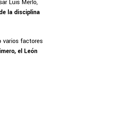
sar Luis Merlo,
de la disciplina
 varios factores
rimero, el León