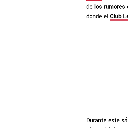
de
los rumores 
donde el
Club L
Durante este sá