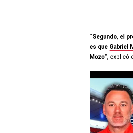
“Segundo, el pr
es que
Gabriel 
Mozo
“, explicó