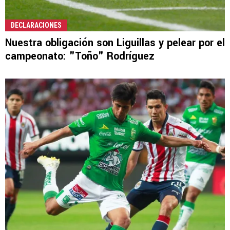
DECLARACIONES
Nuestra obligación son Liguillas y pelear por el
campeonato: "Toño" Rodríguez