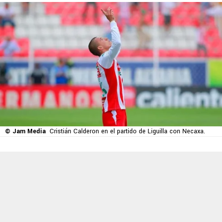
© Jam Media
Cristián Calderon en el partido de Liguilla con Necaxa.