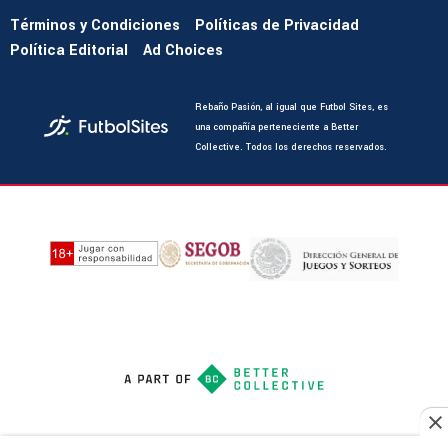
Términos y Condiciones
Políticas de Privacidad
Política Editorial
Ad Choices
Rebaño Pasión, al igual que Futbol Sites, es
una compañía perteneciente a Better
Collective. Todos los derechos reservados.