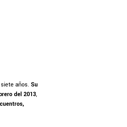
 siete años.
Su
brero del 2013
,
cuentros,