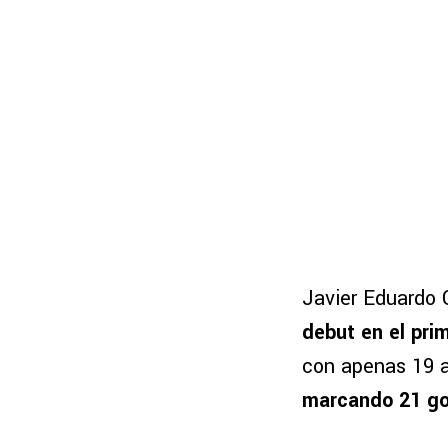
Javier Eduardo 
debut en el pri
con apenas 19 
marcando 21 gol