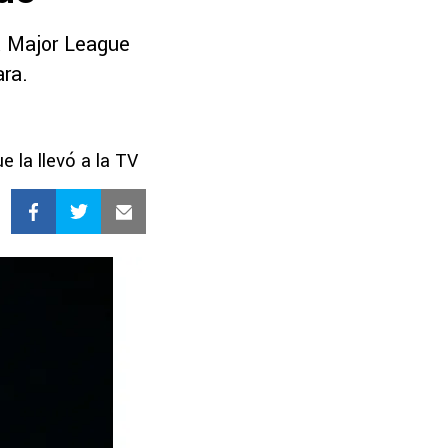
a Major League
ra.
 la llevó a la TV