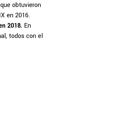
 que obtuvieron
MX en 2016.
en 2018.
En
nal, todos con el