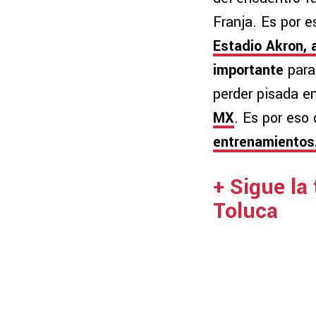
Franja. Es por e
Estadio Akron, 
importante
para
perder pisada en
MX
. Es por eso
entrenamientos
+ Sigue la
Toluca