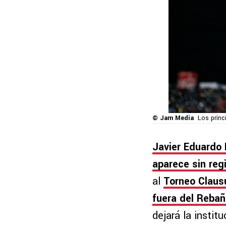
© Jam Media
Los princ
Javier Eduardo
aparece sin reg
al
Torneo Claus
fuera del Rebañ
dejará la insti