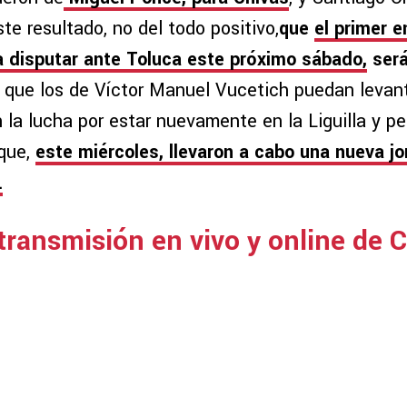
ste resultado, no del todo positivo,
que
el primer e
a disputar ante Toluca este próximo sábado,
será
 que los de Víctor Manuel Vucetich puedan levan
 la lucha por estar nuevamente en la Liguilla y pe
 que,
este miércoles, llevaron a cabo una nueva j
.
 transmisión en vivo y online de 