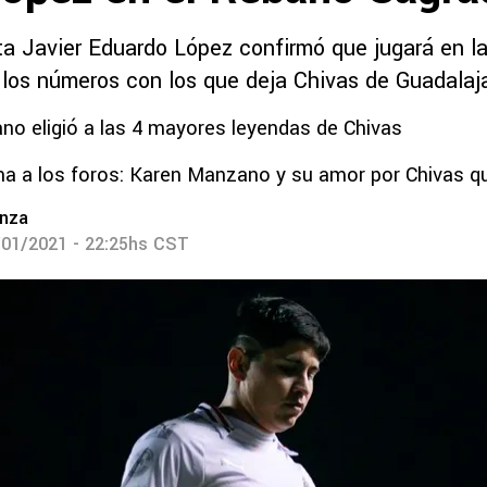
a Javier Eduardo López confirmó que jugará en l
los números con los que deja Chivas de Guadalaja
o eligió a las 4 mayores leyendas de Chivas
na a los foros: Karen Manzano y su amor por Chivas que
nza
/01/2021 - 22:25hs CST