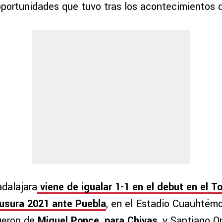
oportunidades que tuvo tras los acontecimientos 
adalajara
viene de igualar 1-1 en el debut en el T
usura 2021 ante Puebla
, en el Estadio Cuauhtém
ueron de
Miguel Ponce, para Chivas
, y Santiago O