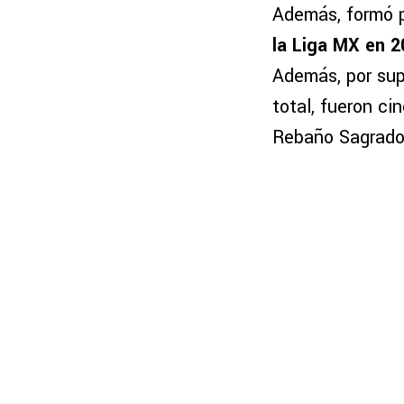
Además, formó p
la Liga MX en 2
Además, por sup
total, fueron ci
Rebaño Sagrado