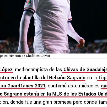
ipales números de Chofis en Chivas
 López
, mediocampista de las
Chivas de Guadalaj
istro en la plantilla del Rebaño Sagrado
en la
Lig
ura Guard1anes 2021
, confirmó este miércoles
qu
o Sagrado estaría en la MLS de los Estados Uni
tución, donde fue una gran promesa pero donde ta