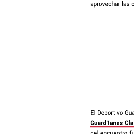
aprovechar las 
El Deportivo Gu
Guard1anes Cla
del encuentro f