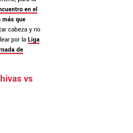
ncuentro en el
 más que
tar cabeza y no
lear por la
Liga
ornada de
Chivas vs