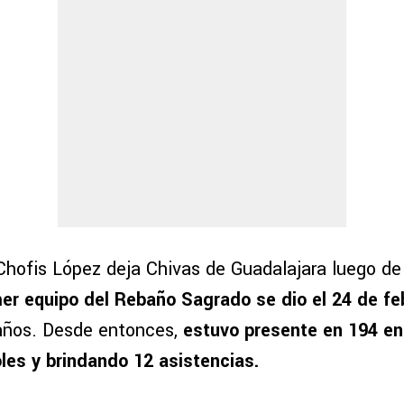
Chofis López deja Chivas de Guadalajara luego de
mer equipo del Rebaño Sagrado se dio el 24 de fe
años. Desde entonces,
estuvo presente en 194 en
es y brindando 12 asistencias.