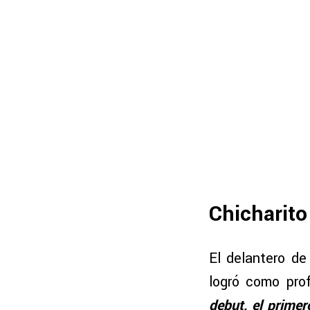
Chicharito
El delantero de
logró como prof
debut, el prime