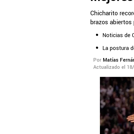
Chicharito recor
brazos abiertos 
Noticias de
La postura d
Por
Matías Ferná
Actualizado el 18