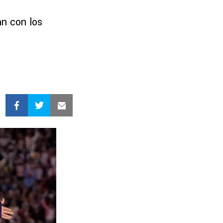
an con los