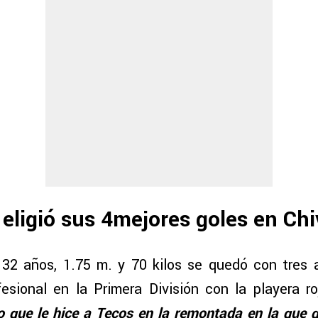
 eligió sus 4mejores goles en Ch
 32 años, 1.75 m. y 70 kilos se quedó con tres
esional en la Primera División con la playera ro
ro que le hice a Tecos en la remontada en la que 