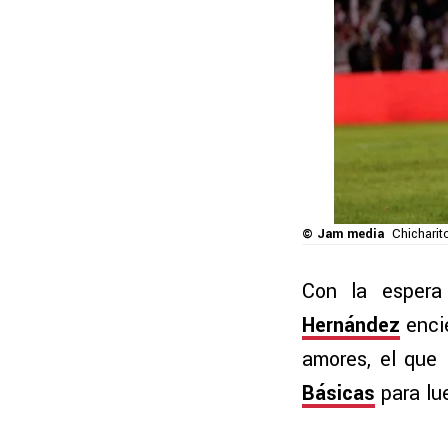
© Jam media
Chicharit
Con la espera
Hernández
encie
amores, el que 
Básicas
para lue