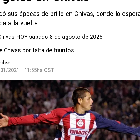
dó sus épocas de brillo en Chivas, donde lo esper
para la vuelta.
 Chivas HOY sábado 8 de agosto de 2026
e Chivas por falta de triunfos
ndez
/01/2021 - 11:55hs CST