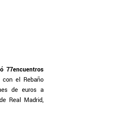
tó 77encuentros
con el Rebaño
ones de euros a
de Real Madrid,