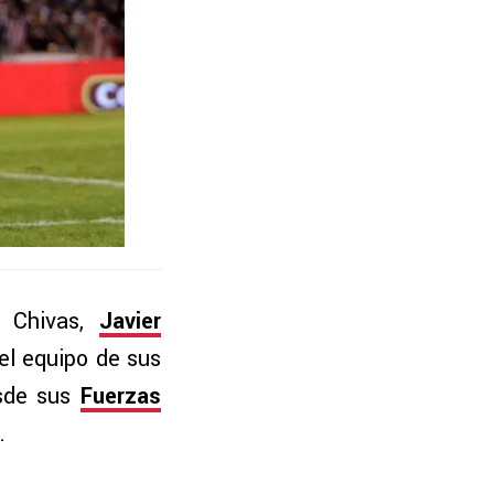
a Chivas,
Javier
el equipo de sus
esde sus
Fuerzas
…