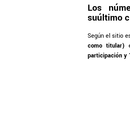
Los núme
suúltimo c
Según el sitio e
como titular)
e
participación y