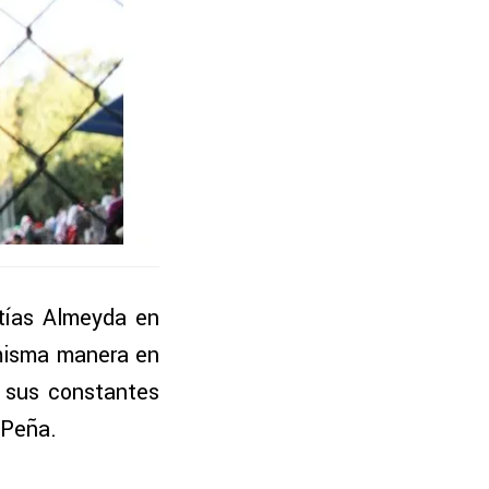
tías Almeyda en
 misma manera en
a sus constantes
 Peña.