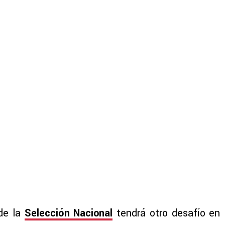
 de la
Selección Nacional
tendrá otro desafío en l