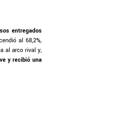
osos entregados
cendió al 68,2%,
al arco rival y,
ve y recibió una