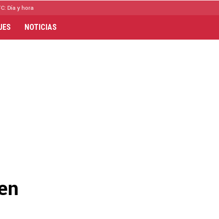
C: Día y hora
JES
NOTICIAS
 en