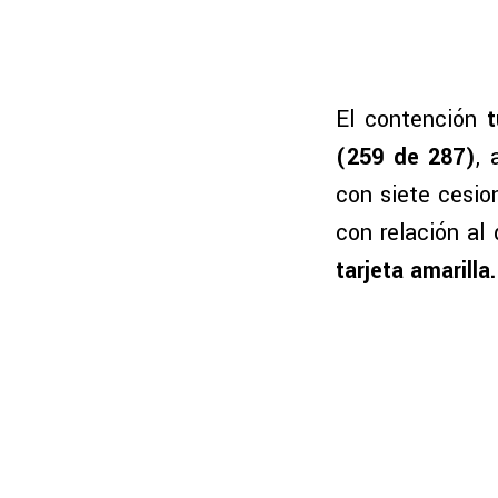
El contención
t
(259 de 287)
, 
con siete cesio
con relación al 
tarjeta amarilla.