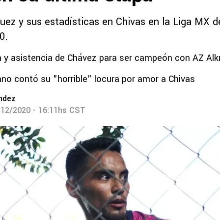
ez y sus estadísticas en Chivas en la Liga MX d
0.
a y asistencia de Chávez para ser campeón con AZ Al
o contó su "horrible" locura por amor a Chivas
ndez
/12/2020 - 16:11hs CST