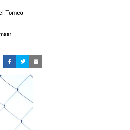
el Torneo
kmaar