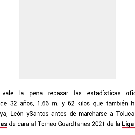
 vale la pena repasar las estadísticas ofi
de 32 años, 1.66 m. y 62 kilos que también h
aya, León ySantos antes de marcharse a Toluc
ses
de cara al Torneo Guard1anes 2021 de la
Liga