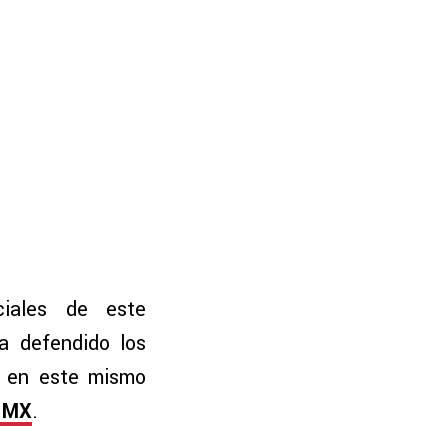
ciales de este
a defendido los
a en este mismo
 MX
.