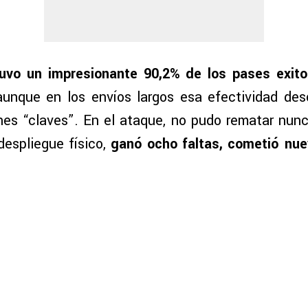
uvo un impresionante 90,2% de los pases exit
aunque en los envíos largos esa efectividad des
nes “claves”. En el ataque, no pudo rematar nunca 
despliegue físico,
ganó ocho faltas, cometió nue