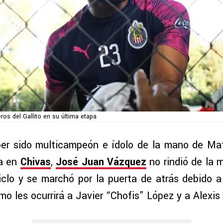
os del Gallito en su última etapa
er sido multicampeón e ídolo de la mano de Ma
pa en
Chivas
,
José Juan Vázquez
no rindió de la
clo y se marchó por la puerta de atrás debido 
omo les ocurrirá a Javier “Chofis” López y a Alexis