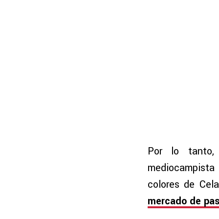
Por lo tanto,
mediocampista 
colores de Cel
mercado de pa