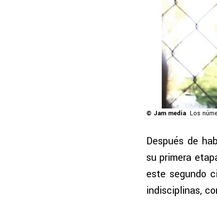
© Jam media
Los númer
Después de hab
su primera eta
este segundo ci
indisciplinas, c