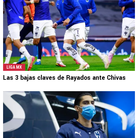
LIGA MX
Las 3 bajas claves de Rayados ante Chivas