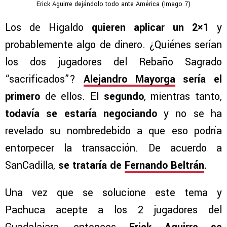
Erick Aguirre dejándolo todo ante América (Imago 7)
Los de Higaldo
quieren aplicar un 2×1
y
probablemente algo de dinero. ¿Quiénes serían
los dos jugadores del Rebaño Sagrado
“sacrificados”?
Alejandro Mayorga
sería el
primero
de ellos. El
segundo
, mientras tanto,
todavía se estaría negociando
y no se ha
revelado su nombredebido a que eso podría
entorpecer la transacción. De acuerdo a
SanCadilla,
se trataría de
Fernando Beltrán
.
Una vez que se solucione este tema y
Pachuca acepte a los 2 jugadores del