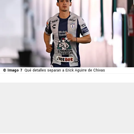
© Imago 7
Qué detalles separan a Erick Aguirre de Chivas