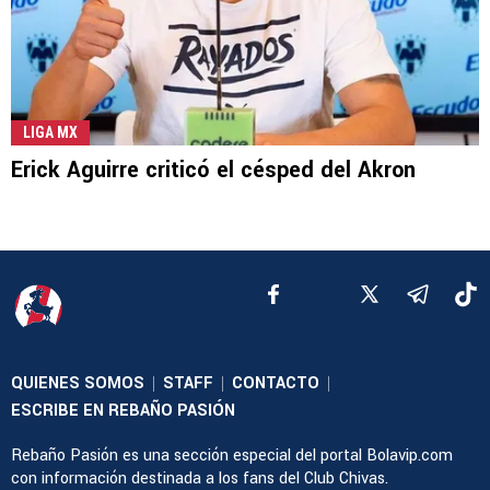
LIGA MX
Erick Aguirre criticó el césped del Akron
QUIENES SOMOS
STAFF
CONTACTO
|
|
|
ESCRIBE EN REBAÑO PASIÓN
Rebaño Pasión es una sección especial del portal Bolavip.com
con información destinada a los fans del Club Chivas.