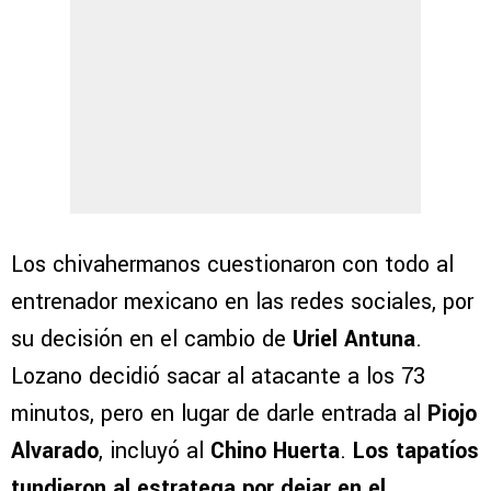
Los chivahermanos cuestionaron con todo al
entrenador mexicano en las redes sociales, por
su decisión en el cambio de
Uriel Antuna
.
Lozano decidió sacar al atacante a los 73
minutos, pero en lugar de darle entrada al
Piojo
Alvarado
, incluyó al
Chino Huerta
.
Los tapatíos
tundieron al estratega por dejar en el