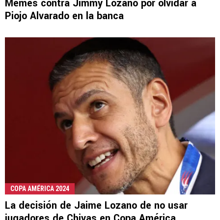
Memes contra Jimmy Lozano por olvidar a
Piojo Alvarado en la banca
COPA AMÉRICA 2024
La decisión de Jaime Lozano de no usar
jugadores de Chivas en Copa América