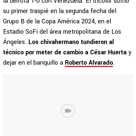
la derrota 1-0 con Venezuela. El tricolor sufrió
su primer traspié en la segunda fecha del
Grupo B de la Copa América 2024, en el
Estadio SoFi del área metropolitana de Los
Ángeles.
Los chivahermano tundieron al
técnico por meter de cambio a César Huerta
y
dejar en el banquillo a
Roberto Alvarado
.