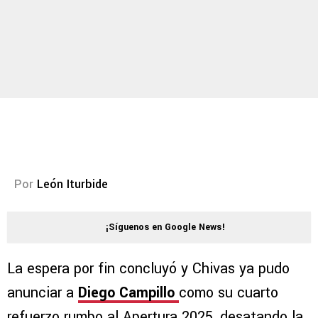
Por
León Iturbide
¡Síguenos en Google News!
La espera por fin concluyó y Chivas ya pudo
anunciar a
Diego Campillo
como su cuarto
refuerzo rumbo al Apertura 2025, desatando la