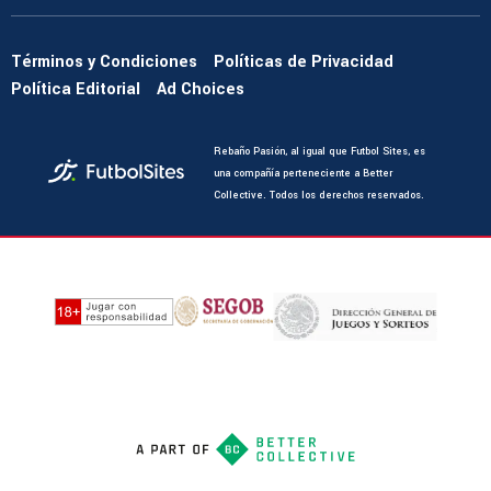
Términos y Condiciones
Políticas de Privacidad
Política Editorial
Ad Choices
Rebaño Pasión, al igual que Futbol Sites, es
una compañía perteneciente a Better
Collective. Todos los derechos reservados.