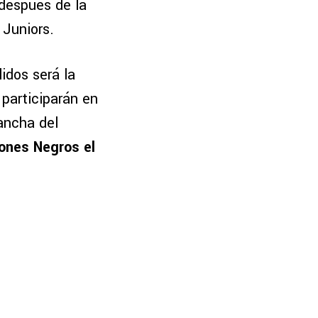
después de la
 Juniors.
idos será la
 participarán en
cancha del
ones Negros el