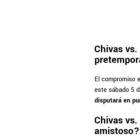
Chivas vs.
pretempor
El compromiso e
este sábado 5 d
disputará en pu
Chivas vs.
amistoso?