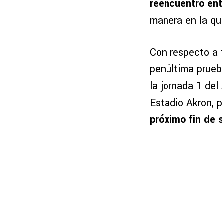
reencuentro ent
manera en la qu
Con respecto a t
penúltima prueb
la jornada 1 del
Estadio Akron, 
próximo fin de 