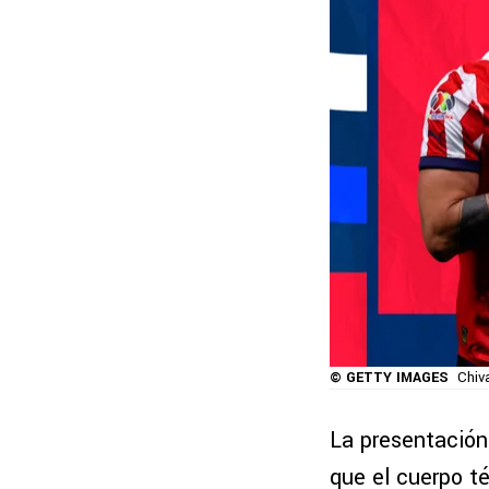
© GETTY IMAGES
Chiv
La presentación
que el cuerpo t