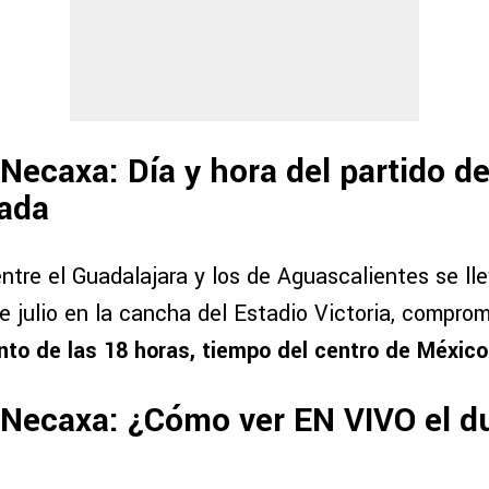
 Necaxa: Día y hora del partido d
ada
ntre el Guadalajara y los de Aguascalientes se ll
e julio en la cancha del Estadio Victoria, compro
nto de las 18 horas, tiempo del centro de México
 Necaxa: ¿Cómo ver EN VIVO el d