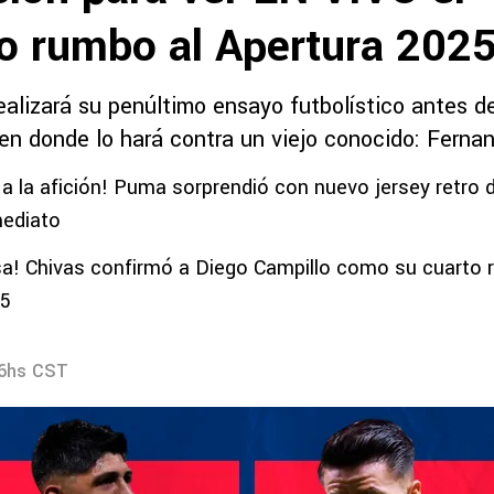
o rumbo al Apertura 202
ealizará su penúltimo ensayo futbolístico antes d
 en donde lo hará contra un viejo conocido: Ferna
a la afición! Puma sorprendió con nuevo jersey retro 
mediato
sa! Chivas confirmó a Diego Campillo como su cuarto 
25
46hs CST