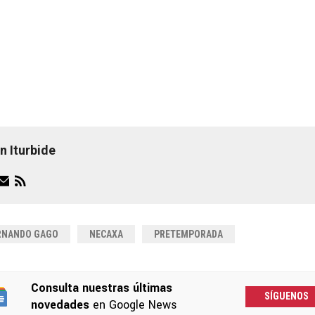
n Iturbide
RNANDO GAGO
NECAXA
PRETEMPORADA
Consulta nuestras últimas
SÍGUENOS
novedades
en Google News