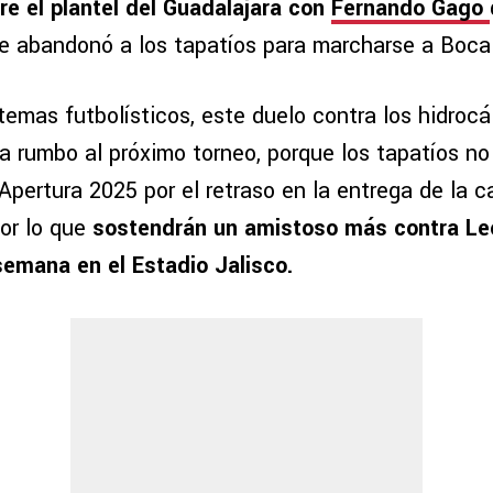
re el plantel del Guadalajara con
Fernando Gago
e abandonó a los tapatíos para marcharse a Boca
emas futbolísticos, este duelo contra los hidrocál
a rumbo al próximo torneo, porque los tapatíos no
 Apertura 2025 por el retraso en la entrega de la 
por lo que
sostendrán un amistoso más contra Le
semana en el Estadio Jalisco.