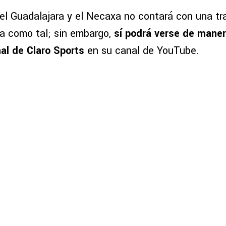
e el Guadalajara y el Necaxa no contará con una t
ta como tal; sin embargo,
sí podrá verse de maner
ñal de Claro Sports
en su canal de YouTube.