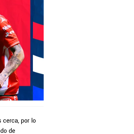
cerca, por lo
ndo de