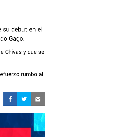
5
e su debut en el
ndo Gago.
de Chivas y que se
refuerzo rumbo al