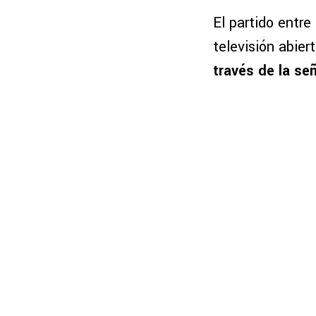
El partido entr
televisión abier
través de la se