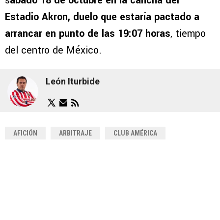
s
ábado 18 de octubre en la cancha del
Estadio Akron, duelo que estaría pactado a
arrancar en punto de las 19:07 horas
, tiempo
del centro de México.
León Iturbide
AFICIÓN
ARBITRAJE
CLUB AMÉRICA