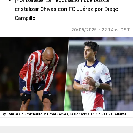
¡Por barata! La negociación que busca
cristalizar Chivas con FC Juárez por Diego
Campillo
20/06/2025 - 22:14hs CST
© IMAGO 7
Chicharito y Omar Govea, lesionados en Chivas vs. Atlante