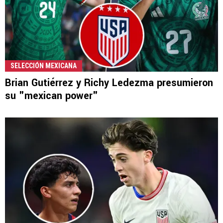
SELECCIÓN MEXICANA
Brian Gutiérrez y Richy Ledezma presumieron
su "mexican power"