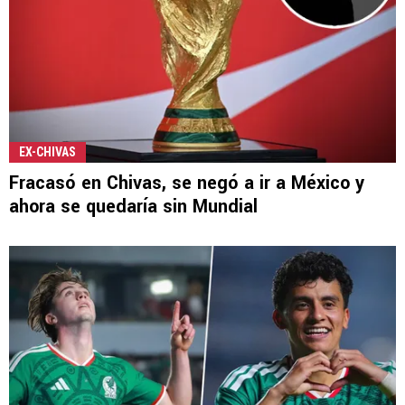
EX-CHIVAS
Fracasó en Chivas, se negó a ir a México y
ahora se quedaría sin Mundial