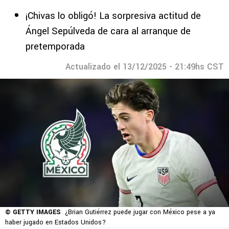
¡Chivas lo obligó! La sorpresiva actitud de
Ángel Sepúlveda de cara al arranque de
pretemporada
Actualizado el 13/12/2025 - 21:49hs CST
© GETTY IMAGES
¿Brian Gutiérrez puede jugar con México pese a ya
haber jugado en Estados Unidos?