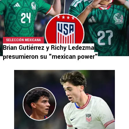
SELECCIÓN MEXICANA
Brian Gutiérrez y Richy Ledezma
presumieron su "mexican power"