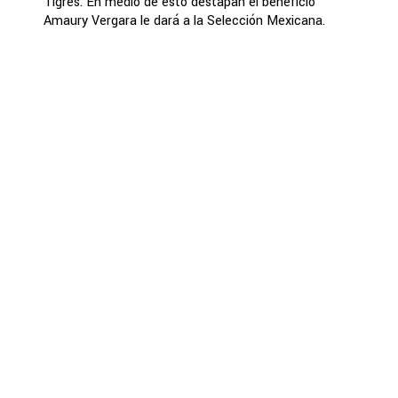
Tigres. En medio de esto destapan el beneficio
Amaury Vergara le dará a la Selección Mexicana.