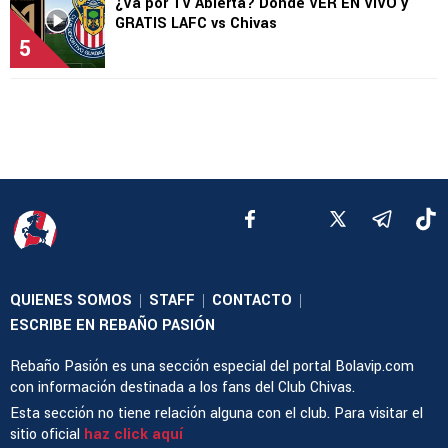
¿Va por TV Abierta? Dónde VER EN VIVO y
GRATIS LAFC vs Chivas
5
QUIENES SOMOS
STAFF
CONTACTO
|
|
|
ESCRIBE EN REBAÑO PASIÓN
Rebaño Pasión es una sección especial del portal Bolavip.com
con información destinada a los fans del Club Chivas.
Esta sección no tiene relación alguna con el club. Para visitar el
sitio oficial
haz click aquí