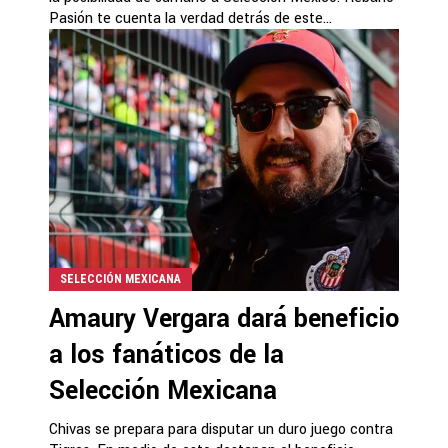
Pasión te cuenta la verdad detrás de este...
SELECCIÓN MEXICANA
Amaury Vergara dará beneficio
a los fanáticos de la
Selección Mexicana
Chivas se prepara para disputar un duro juego contra