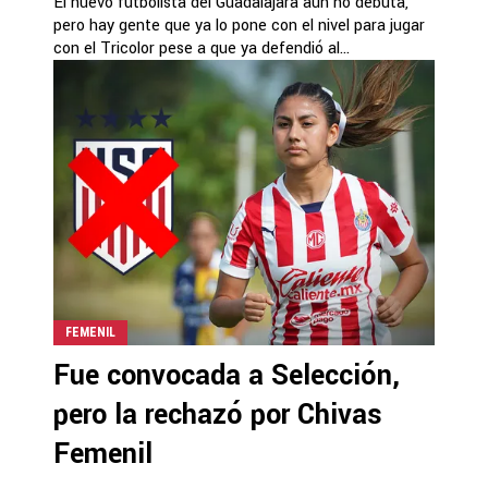
El nuevo futbolista del Guadalajara aún no debuta,
pero hay gente que ya lo pone con el nivel para jugar
con el Tricolor pese a que ya defendió al...
FEMENIL
Fue convocada a Selección,
pero la rechazó por Chivas
Femenil