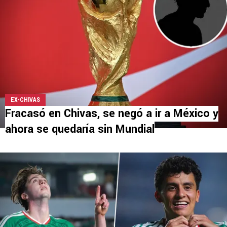
EX-CHIVAS
Fracasó en Chivas, se negó a ir a México y
ahora se quedaría sin Mundial