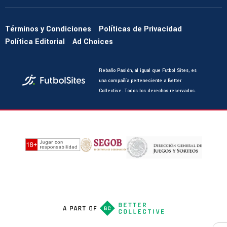
Términos y Condiciones
Políticas de Privacidad
Política Editorial
Ad Choices
Rebaño Pasión, al igual que Futbol Sites, es
una compañía perteneciente a Better
Collective. Todos los derechos reservados.