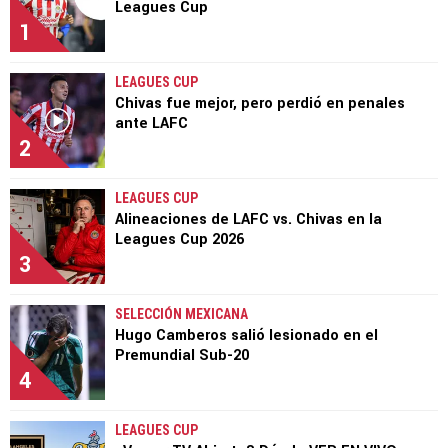
Leagues Cup
1
LEAGUES CUP
Chivas fue mejor, pero perdió en penales
ante LAFC
2
LEAGUES CUP
Alineaciones de LAFC vs. Chivas en la
Leagues Cup 2026
3
SELECCIÓN MEXICANA
Hugo Camberos salió lesionado en el
Premundial Sub-20
4
LEAGUES CUP