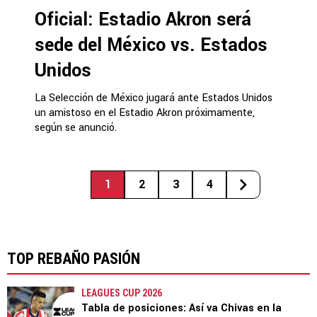
Oficial: Estadio Akron será
sede del México vs. Estados
Unidos
La Selección de México jugará ante Estados Unidos
un amistoso en el Estadio Akron próximamente,
según se anunció.
1
2
3
4
TOP REBAÑO PASIÓN
LEAGUES CUP 2026
Tabla de posiciones: Así va Chivas en la