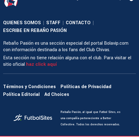
QUIENES SOMOS
STAFF
CONTACTO
|
|
|
ESCRIBE EN REBAÑO PASIÓN
Rebaño Pasión es una sección especial del portal Bolavip.com
con información destinada a los fans del Club Chivas.
Esta sección no tiene relación alguna con el club. Para visitar el
sitio oficial
haz click aquí
Términos y Condiciones
Políticas de Privacidad
Política Editorial
Ad Choices
Rebaño Pasión, al igual que Futbol Sites, es
una compañía perteneciente a Better
Collective. Todos los derechos reservados.