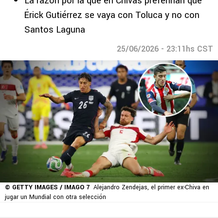
La razón por la que en Chivas preferirían que
Érick Gutiérrez se vaya con Toluca y no con
Santos Laguna
25/06/2026 - 23:11hs CST
© GETTY IMAGES / IMAGO 7
Alejandro Zendejas, el primer ex-Chiva en
jugar un Mundial con otra selección