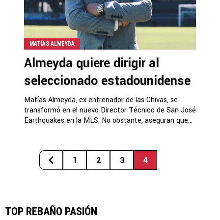
MATÍAS ALMEYDA
Almeyda quiere dirigir al
seleccionado estadounidense
Matías Almeyda, ex entrenador de las Chivas, se
transformó en el nuevo Director Técnico de San José
Earthquakes en la MLS. No obstante, aseguran que...
1
2
3
4
TOP REBAÑO PASIÓN