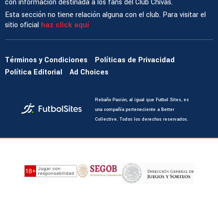
con información destinada a los fans del Club Chivas.
Esta sección no tiene relación alguna con el club. Para visitar el
sitio oficial
haz click aquí
Términos y Condiciones
Políticas de Privacidad
Política Editorial
Ad Choices
Rebaño Pasión, al igual que Futbol Sites, es
una compañía perteneciente a Better
Collective. Todos los derechos reservados.