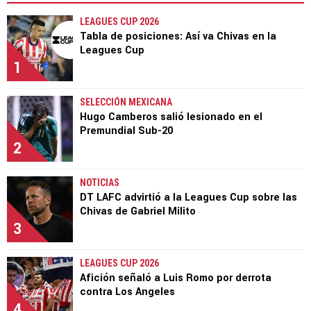
LEAGUES CUP 2026
Tabla de posiciones: Así va Chivas en la
Leagues Cup
1
SELECCIÓN MEXICANA
Hugo Camberos salió lesionado en el
Premundial Sub-20
2
NOTICIAS
DT LAFC advirtió a la Leagues Cup sobre las
Chivas de Gabriel Milito
3
LEAGUES CUP 2026
Afición señaló a Luis Romo por derrota
contra Los Angeles
4