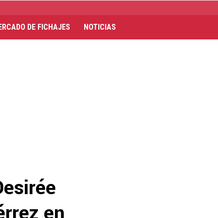
ERCADO DE FICHAJES
NOTICIAS
Desirée
érrez en