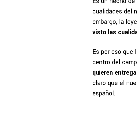
Es un hecho de 
cualidades del 
embargo, la leye
visto las cuali
Es por eso que 
centro del cam
quieren entrega
claro que el nue
español.