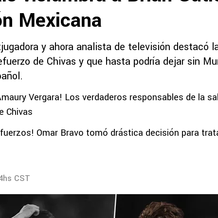
ón Mexicana
jugadora y ahora analista de televisión destacó l
efuerzo de Chivas y que hasta podría dejar sin Mun
pañol.
Amaury Vergara! Los verdaderos responsables de la sal
e Chivas
efuerzos! Omar Bravo tomó drástica decisión para trat
44hs CST