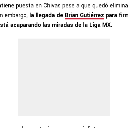
tiene puesta en Chivas pese a que quedó elimin
in embargo,
la llegada de
Brian Gutiérrez
para fir
stá acaparando las miradas de la Liga MX.