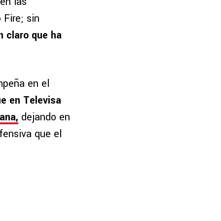
en las
Fire; sin
n claro que ha
mpeña en el
ue en Televisa
ana,
dejando en
fensiva que el