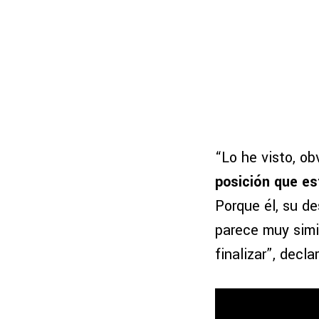
“Lo he visto, ob
posición que es
Porque él, su d
parece muy simi
finalizar”, decl