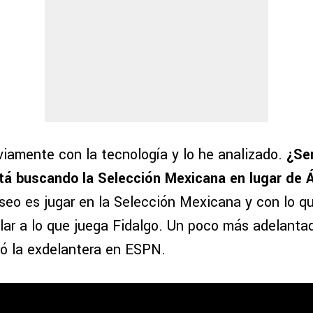
viamente con la tecnología y lo he analizado.
¿Se
tá buscando la Selección Mexicana en lugar de Á
eseo es jugar en la Selección Mexicana y con lo q
lar a lo que juega Fidalgo. Un poco más adelanta
aró la exdelantera en ESPN.