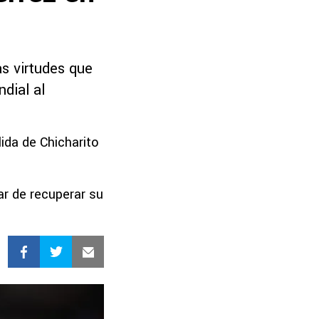
as virtudes que
dial al
ida de Chicharito
ar de recuperar su