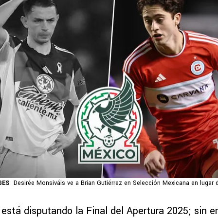
GES
Desirée Monsiváis ve a Brian Gutiérrez en Selección Mexicana en lugar 
está disputando la Final del Apertura 2025; sin e