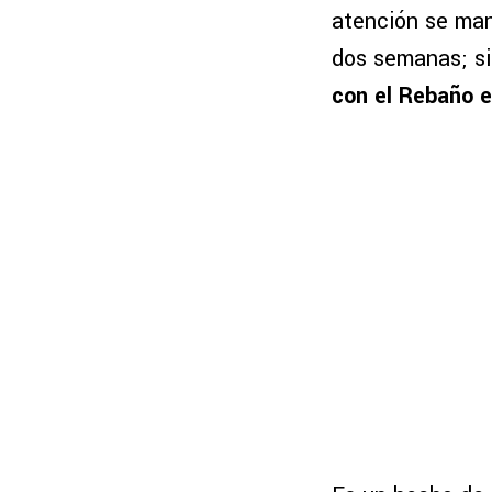
atención se man
dos semanas; s
con el Rebaño e