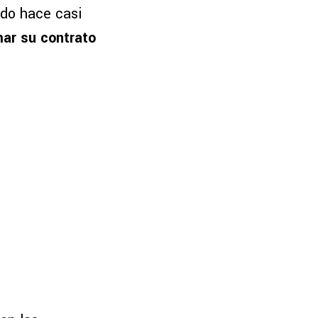
ado hace casi
mar su contrato