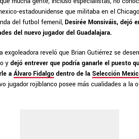
que mucha gente, incluso especialistas, no conoc
mexico-estadounidense que militaba en el Chicago 
nda del futbol femenil,
Desirée Monsiváis, dejó e
dades del nuevo jugador del Guadalajara.
la exgoleadora reveló que Brian Gutiérrez se dese
po y
dejó entrever que podría ganarle el puesto q
rle a
Álvaro Fidalgo
dentro de la
Selección Mexic
vo jugador rojiblanco posee más cualidades a la o