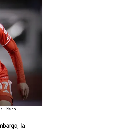
de Fidalgo
mbargo, la