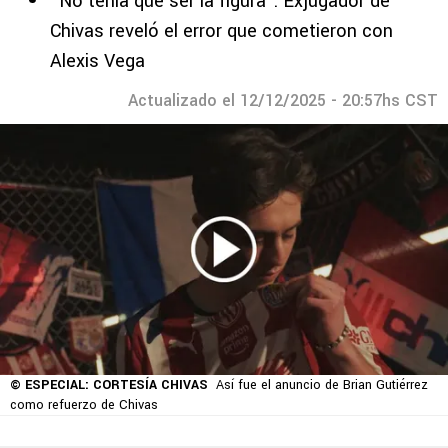
“No tenía que ser la figura”: Exjugador de
Chivas reveló el error que cometieron con
Alexis Vega
Actualizado el 12/12/2025 - 20:57hs CST
© ESPECIAL: CORTESÍA CHIVAS
Así fue el anuncio de Brian Gutiérrez
como refuerzo de Chivas