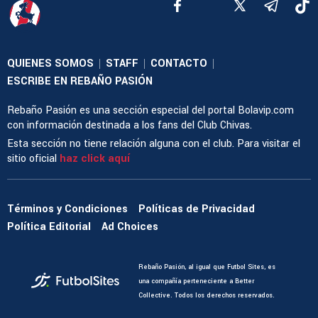
QUIENES SOMOS
STAFF
CONTACTO
|
|
|
ESCRIBE EN REBAÑO PASIÓN
Rebaño Pasión es una sección especial del portal Bolavip.com
con información destinada a los fans del Club Chivas.
Esta sección no tiene relación alguna con el club. Para visitar el
sitio oficial
haz click aquí
Términos y Condiciones
Políticas de Privacidad
Política Editorial
Ad Choices
Rebaño Pasión, al igual que Futbol Sites, es
una compañía perteneciente a Better
Collective. Todos los derechos reservados.