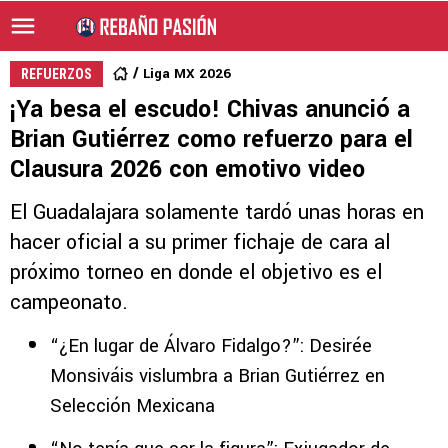
Liga MX 2026
REFUERZOS
¡Ya besa el escudo! Chivas anunció a
Brian Gutiérrez como refuerzo para el
Clausura 2026 con emotivo video
El Guadalajara solamente tardó unas horas en
hacer oficial a su primer fichaje de cara al
próximo torneo en donde el objetivo es el
campeonato.
“¿En lugar de Álvaro Fidalgo?”: Desirée
Monsiváis vislumbra a Brian Gutiérrez en
Selección Mexicana