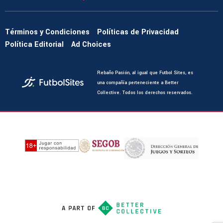
Términos y Condiciones
Políticas de Privacidad
Política Editorial
Ad Choices
Rebaño Pasión, al igual que Futbol Sites, es
una compañía perteneciente a Better
Collective. Todos los derechos reservados.