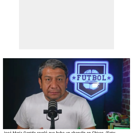
José María Garrido reveló que hubo un chapulín en Chivas. (Foto: