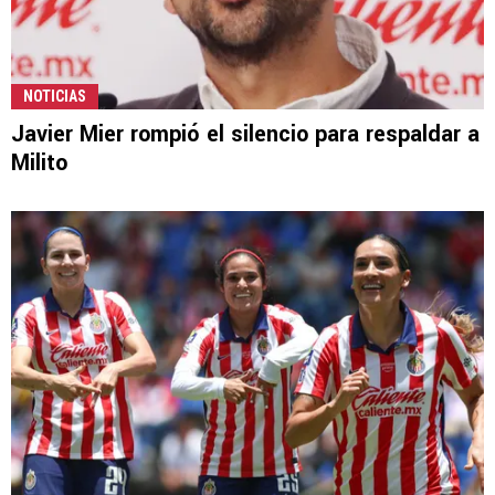
NOTICIAS
Javier Mier rompió el silencio para respaldar a
Milito