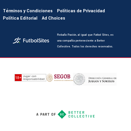
Términos y Condiciones
Políticas de Privacidad
Política Editorial
Ad Choices
Rebaño Pasión, al igual que Futbol Sites, es
una compañía perteneciente a Better
Collective. Todos los derechos reservados.