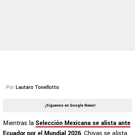
Por
Lautaro Tonellotto
¡Síguenos en Google News!
Mientras la
Selección Mexicana se alista ante
Ecuador por el Mundial 2026
, Chivas se alista