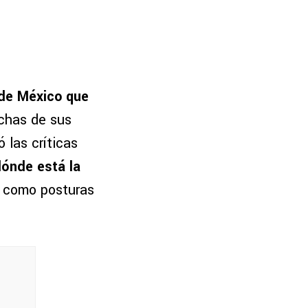
 de México que
chas de sus
 las críticas
dónde está la
s como posturas