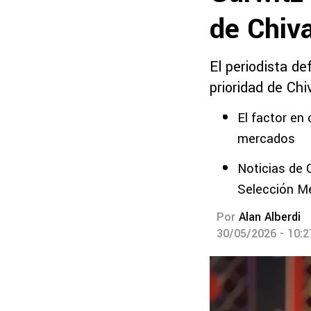
de Chiv
El periodista d
prioridad de Chi
El factor en
mercados
Noticias de 
Selección M
Por
Alan Alberdi
30/05/2026 - 10: