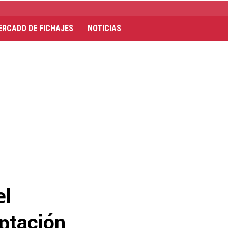
ERCADO DE FICHAJES
NOTICIAS
el
aptación