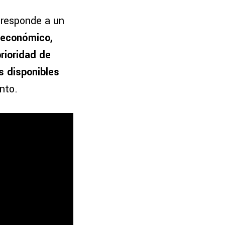
 responde a un
a económico,
rioridad de
s disponibles
nto.