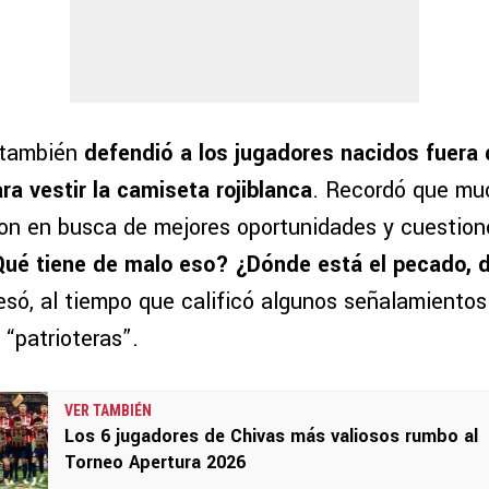
 también
defendió a los jugadores nacidos fuera
ra vestir la camiseta rojiblanca
. Recordó que mu
ron en busca de mejores oportunidades y cuestionó
Qué tiene de malo eso? ¿Dónde está el pecado, 
resó, al tiempo que calificó algunos señalamiento
“patrioteras”.
VER TAMBIÉN
Los 6 jugadores de Chivas más valiosos rumbo al
Torneo Apertura 2026