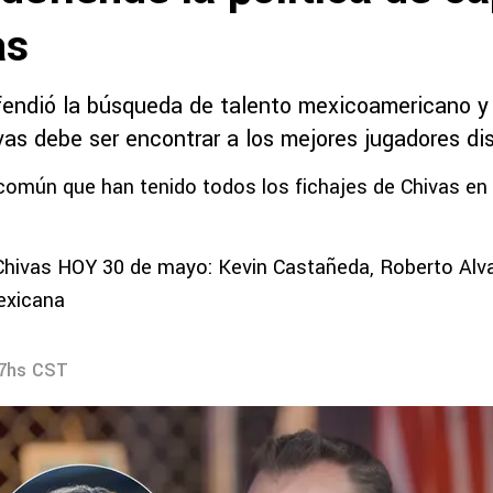
as
efendió la búsqueda de talento mexicoamericano y
vas debe ser encontrar a los mejores jugadores di
 común que han tenido todos los fichajes de Chivas en 
Chivas HOY 30 de mayo: Kevin Castañeda, Roberto Alva
exicana
27hs CST