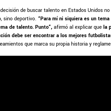
a decisión de buscar talento en Estados Unidos no
 sino deportivo.
“Para mí ni siquiera es un tem
ema de talento. Punto”,
afirmó al explicar que
la p
tución debe ser encontrar a los mejores futbolista
neamientos que marca su propia historia y reglame