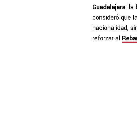
Guadalajara
: la
consideró que l
nacionalidad, s
reforzar al
Reba