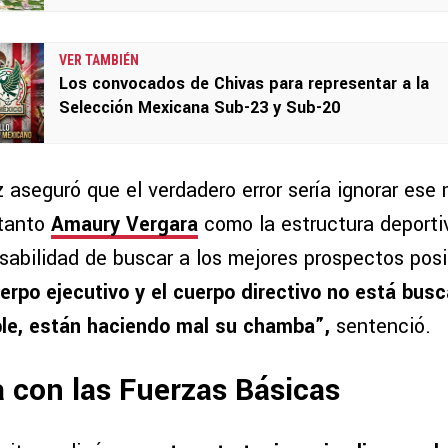
VER TAMBIÉN
Los convocados de Chivas para representar a la
Selección Mexicana Sub-23 y Sub-20
 aseguró que el verdadero error sería ignorar ese
 tanto
Amaury Vergara
como la estructura deporti
nsabilidad de buscar a los mejores prospectos pos
uerpo ejecutivo y el cuerpo directivo no está bus
ble, están haciendo mal su chamba”,
sentenció.
 con las Fuerzas Básicas