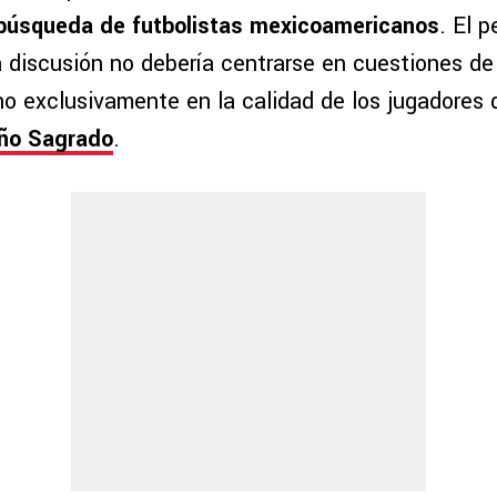
búsqueda de futbolistas mexicoamericanos
. El p
a discusión no debería centrarse en cuestiones de
ino exclusivamente en la calidad de los jugadores
ño Sagrado
.