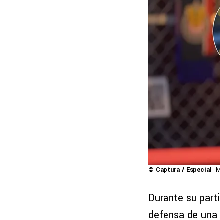
© Captura / Especial
M
Durante su parti
defensa de una 