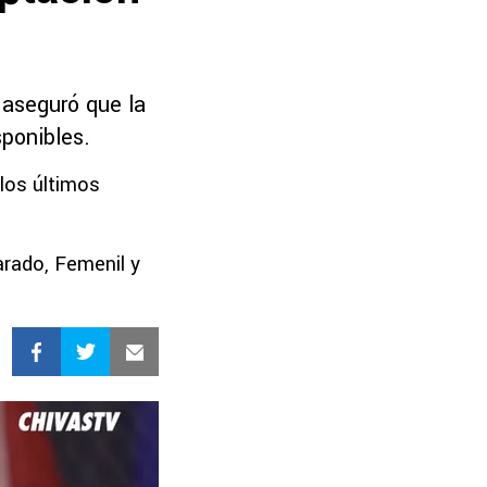
 aseguró que la
sponibles.
los últimos
rado, Femenil y