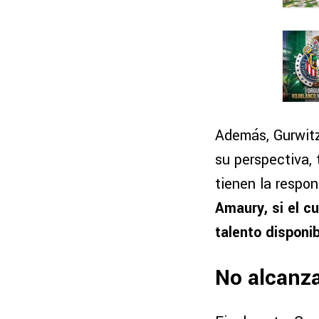
Además, Gurwitz
su perspectiva,
tienen la respo
Amaury, si el c
talento disponi
No alcanza