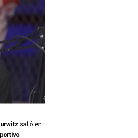
Gurwitz
salió en
portivo