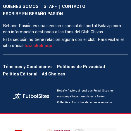
QUIENES SOMOS
STAFF
CONTACTO
|
|
|
ESCRIBE EN REBAÑO PASIÓN
Rebaño Pasión es una sección especial del portal Bolavip.com
con información destinada a los fans del Club Chivas.
Esta sección no tiene relación alguna con el club. Para visitar el
sitio oficial
haz click aquí
Términos y Condiciones
Políticas de Privacidad
Política Editorial
Ad Choices
Rebaño Pasión, al igual que Futbol Sites, es
una compañía perteneciente a Better
Collective. Todos los derechos reservados.