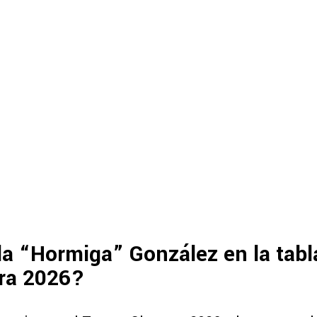
a “Hormiga” González en la tabl
ura 2026?