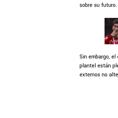
sobre su futuro.
Sin embargo, el
plantel están p
externos no alt