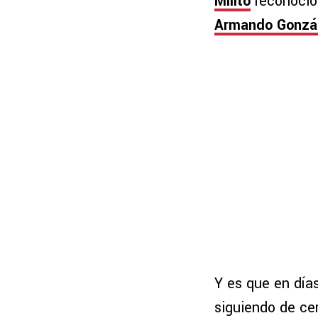
Milito
reconoció
Armando Gonzá
Y es que en días
siguiendo de ce