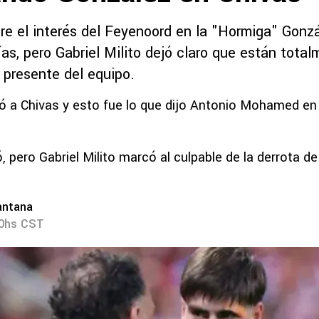
re el interés del Feyenoord en la "Hormiga" Gonzá
ías, pero Gabriel Milito dejó claro que están tota
 presente del equipo.
ó a Chivas y esto fue lo que dijo Antonio Mohamed en
, pero Gabriel Milito marcó al culpable de la derrota d
antana
00hs CST