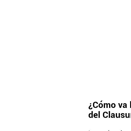
¿Cómo va l
del Claus