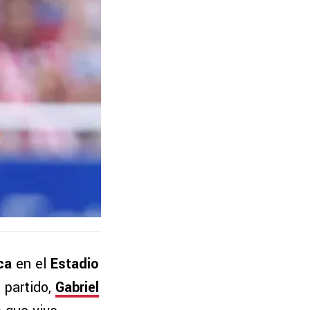
ca
en el
Estadio
 partido,
Gabriel