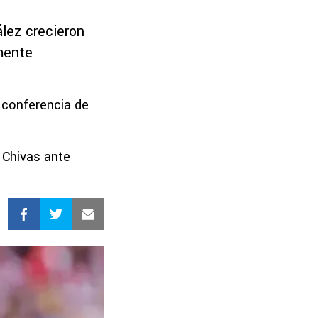
lez crecieron
lmente
 conferencia de
e Chivas ante