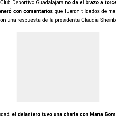
l Club Deportivo Guadalajara
no da el brazo a torc
eneró con comentarios
que fueron tildados de ma
ron una respuesta de la presidenta Claudia Shein
idad,
el delantero tuvo una charla con María Gó