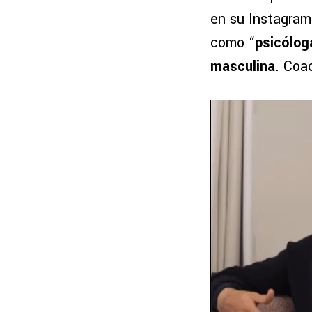
en su Instagram.
como “
psicólog
masculina
. Coa