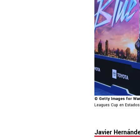
© Getty Images for War
Leagues Cup en Estados
Javier Hernánd