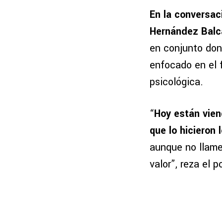
En la conversac
Hernández Balc
en conjunto don
enfocado en el 
psicológica.
“
Hoy están vien
que lo hicieron
aunque no llame
valor”, reza el 