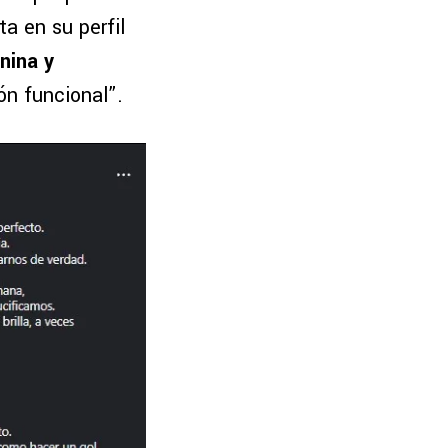
a en su perfil
nina y
ón funcional”.