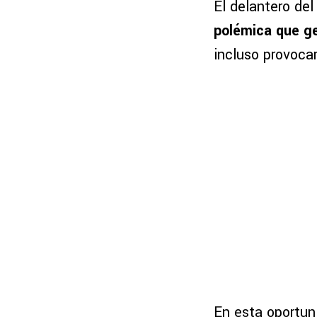
El delantero de
polémica que g
incluso provoca
En esta oportun