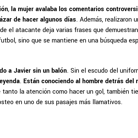
ión
,
la mujer avalaba los comentarios controvers
ázar de hacer algunos días
. Además, realizaron 
de el atacante deja varias frases que demuestran
futbol, sino que se mantiene en una búsqueda espi
do a Javier sin un balón
. Sin el escudo del unifo
 leyenda
.
Están conociendo al hombre detrás del 
 tanto la atención como hacer un gol, también t
posteo en uno de sus pasajes más llamativos.