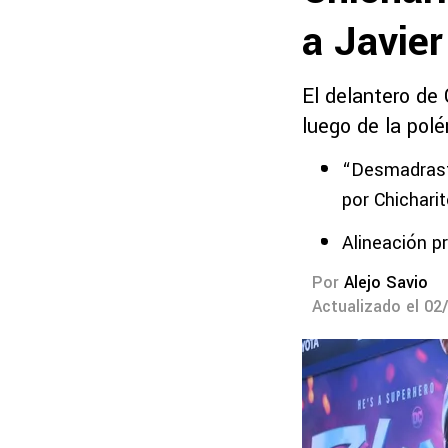
a Javier
El delantero de 
luego de la pol
“Desmadraste
por Chichari
Alineación p
Por
Alejo Savio
Actualizado el 02