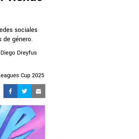
redes sociales
s de género.
 Diego Dreyfus
a Leagues Cup 2025