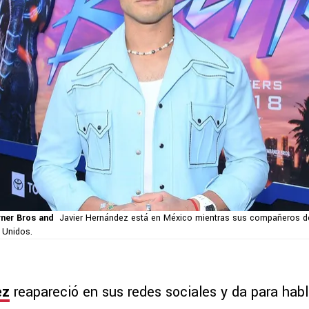
ner Bros and
Javier Hernández está en México mientras sus compañeros de
 Unidos.
ez
reapareció en sus redes sociales y da para habl