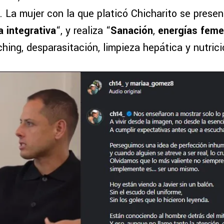
 La mujer con la que platicó Chicharito se present
a integrativa
“, y realiza “
Sanación
,
energías feme
ching, desparasitación, limpieza hepática y nutrici