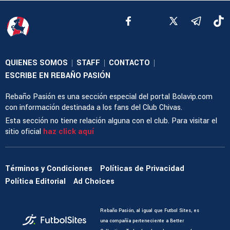
QUIENES SOMOS
STAFF
CONTACTO
|
|
|
ESCRIBE EN REBAÑO PASIÓN
Rebaño Pasión es una sección especial del portal Bolavip.com
con información destinada a los fans del Club Chivas.
Esta sección no tiene relación alguna con el club. Para visitar el
sitio oficial
haz click aquí
Términos y Condiciones
Políticas de Privacidad
Política Editorial
Ad Choices
Rebaño Pasión, al igual que Futbol Sites, es
una compañía perteneciente a Better