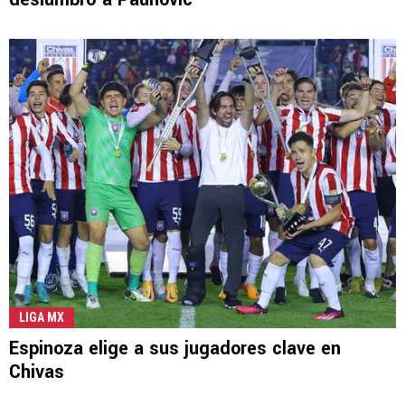
LIGA MX
Espinoza elige a sus jugadores clave en
Chivas