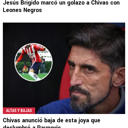
Jesús Brígido marcó un golazo a Chivas con
Leones Negros
ALTAS Y BAJAS
Chivas anunció baja de esta joya que
deslumbró a Paunovic