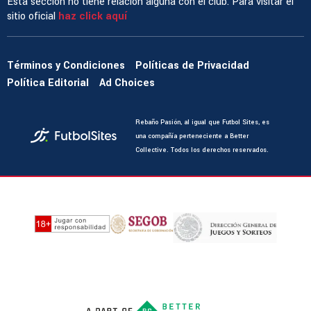
Esta sección no tiene relación alguna con el club. Para visitar el
sitio oficial
haz click aquí
Términos y Condiciones
Políticas de Privacidad
Política Editorial
Ad Choices
Rebaño Pasión, al igual que Futbol Sites, es
una compañía perteneciente a Better
Collective. Todos los derechos reservados.